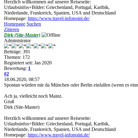
Herzlich willkommen auf unserer Reiseseite:
Urlaubsinfos+Bilder: Griechenland, Portugal, Karibik,
Niederlande, Frankreich, Spanien, USA und Deutschland
Homepage:
https://www.travel-infopoint.de/
Homepage
Suchen
Zitieren
Dirk (Site-Master)
Administrator
Beiträge: 391
Themen: 172
Registriert seit: Jan 2020
Bewertung:
1
#2
18.06.2020, 08:57
Spontan würden mir da München oder Berlin einfallen (wenn es eine 
Ach ja, vielleicht noch Mainz.
Gruß
Dirk (Site-Master)
Herzlich willkommen auf unserer Reiseseite:
Urlaubsinfos+Bilder: Griechenland, Portugal, Karibik,
Niederlande, Frankreich, Spanien, USA und Deutschland
Homepage:
https://www.travel-infopoint.de/