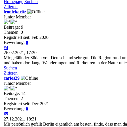
Homepage
Suchen
Zitieren
leoniekaritz
Junior Member
Beiträge: 9
Themen: 0
Registriert seit: Feb 2020
Bewertung:
0
#4
26.02.2021, 17:20
Mir gefällt der Süden von Deutschland sehr gut. Die Region rund u
und haben dort lange Wanderungen und Radtouren in der Natur unte
Suchen
Zitieren
carlos29
Junior Member
Beiträge: 14
Themen: 2
Registriert seit: Dec 2021
Bewertung:
0
#5
27.12.2021, 18:31
Mir persönlich gefällt Berlin eigentlich am besten, finde, dass man