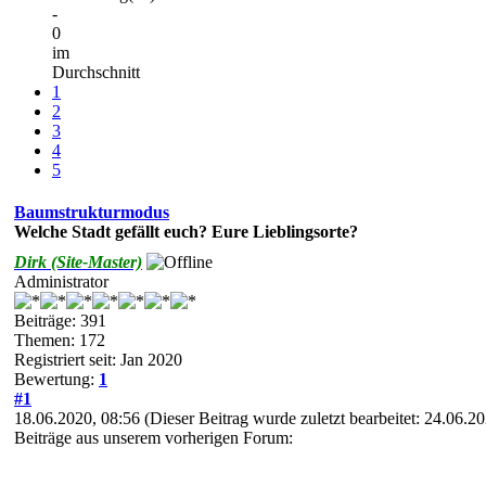
-
0
im
Durchschnitt
1
2
3
4
5
Baumstrukturmodus
Welche Stadt gefällt euch? Eure Lieblingsorte?
Dirk (Site-Master)
Administrator
Beiträge: 391
Themen: 172
Registriert seit: Jan 2020
Bewertung:
1
#1
18.06.2020, 08:56
(Dieser Beitrag wurde zuletzt bearbeitet: 24.06.
Beiträge aus unserem vorherigen Forum: