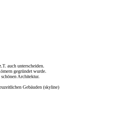
z.T. auch unterscheiden.
 Römern gegründet wurde.
 schönen Architektur.
neuzeitlichen Gebäuden (skyline)