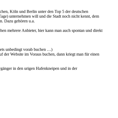
nchen, Köln und Berlin unter den Top 5 der deutschen
 Tage) unternehmen will und die Stadt noch nicht kennt, dem
en. Dazu gehören u.a.
tehen mehrere Anbieter, hier kann man auch spontan und direkt
kets unbedingt vorab buchen …)
uf der Website im Voraus buchen, dann kriegt man für einen
tygänger in den urigen Hafenkneipen und in der