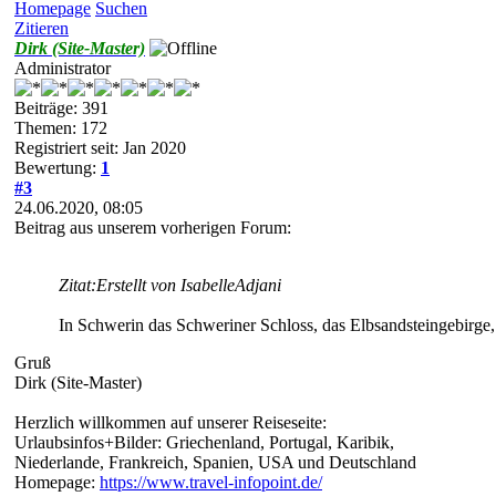
Homepage
Suchen
Zitieren
Dirk (Site-Master)
Administrator
Beiträge: 391
Themen: 172
Registriert seit: Jan 2020
Bewertung:
1
#3
24.06.2020, 08:05
Beitrag aus unserem vorherigen Forum:
Zitat:
Erstellt von IsabelleAdjani
In Schwerin das Schweriner Schloss, das Elbsandsteingebirg
Gruß
Dirk (Site-Master)
Herzlich willkommen auf unserer Reiseseite:
Urlaubsinfos+Bilder: Griechenland, Portugal, Karibik,
Niederlande, Frankreich, Spanien, USA und Deutschland
Homepage:
https://www.travel-infopoint.de/