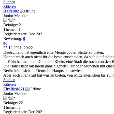
Suchen
Zitieren
Ralf1982
Junior Member
Beiträge: 21
Themen: 1
Registriert seit: Dec 2021
Bewertung:
0
#6
27.12.2021, 20:22
Deutschland hat eigentlich eine Menge cooler Städte zu bieten.
Könnte mich auch nicht für die beste entscheiden, da sich die Städte 
In Köln hat man den Dom, den Rhein, eine Stadt die noch von den
Die Hansestadt mit ihrem ganz eigenen Flair oder München mit einer
Berlin lohnt sich als Deutsche Hauptstadt sowieso
Aber auch Frankfurt hat was zu bieten, von Mittelalterlichen bis zu 
Suchen
Zitieren
FireBird871
Junior Member
Beiträge: 22
Themen: 3
Registriert seit: Dec 2021