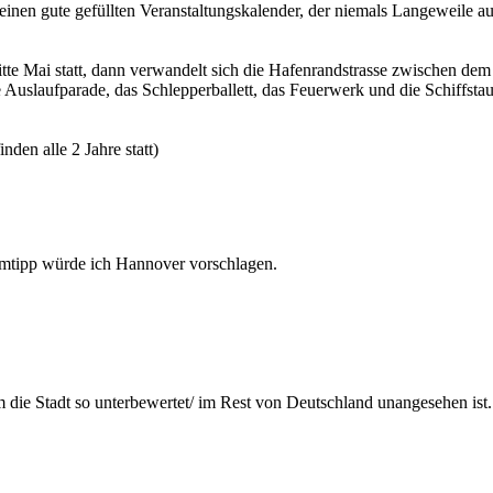
einen gute gefüllten Veranstaltungskalender, der niemals Langeweile a
tte Mai statt, dann verwandelt sich die Hafenrandstrasse zwischen de
e Auslaufparade, das Schlepperballett, das Feuerwerk und die Schiffsta
nden alle 2 Jahre statt)
imtipp würde ich Hannover vorschlagen.
m die Stadt so unterbewertet/ im Rest von Deutschland unangesehen ist.