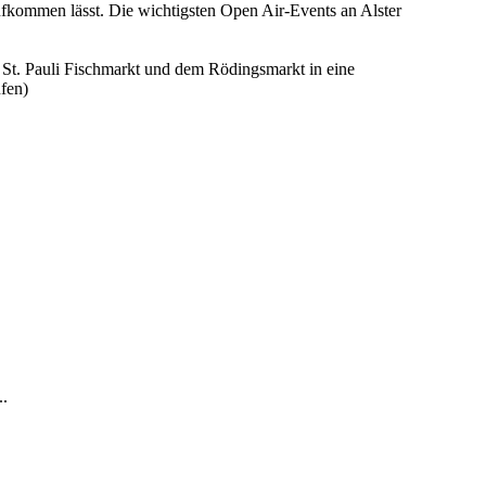
ufkommen lässt. Die wichtigsten Open Air-Events an Alster
m St. Pauli Fischmarkt und dem Rödingsmarkt in eine
ufen)
..