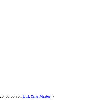
2020, 08:05 von
Dirk (Site-Master)
.)