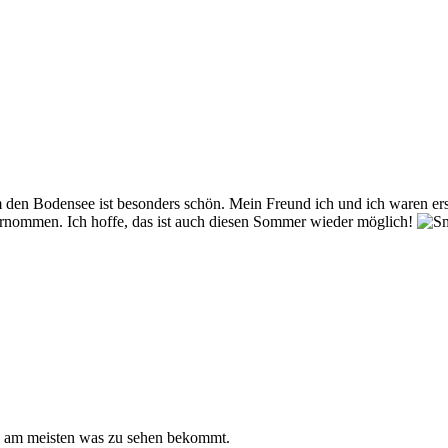
m den Bodensee ist besonders schön. Mein Freund ich und ich waren er
rnommen. Ich hoffe, das ist auch diesen Sommer wieder möglich!
 da am meisten was zu sehen bekommt.