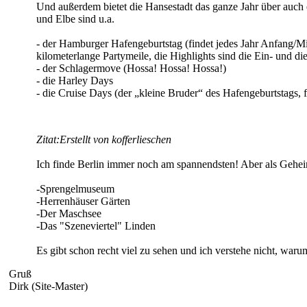
Und außerdem bietet die Hansestadt das ganze Jahr über auch 
und Elbe sind u.a.
- der Hamburger Hafengeburtstag (findet jedes Jahr Anfang/Mi
kilometerlange Partymeile, die Highlights sind die Ein- und di
- der Schlagermove (Hossa! Hossa! Hossa!)
- die Harley Days
- die Cruise Days (der „kleine Bruder“ des Hafengeburtstags, fi
Zitat:
Erstellt von kofferlieschen
Ich finde Berlin immer noch am spannendsten! Aber als Gehe
-Sprengelmuseum
-Herrenhäuser Gärten
-Der Maschsee
-Das "Szeneviertel" Linden
Es gibt schon recht viel zu sehen und ich verstehe nicht, waru
Gruß
Dirk (Site-Master)