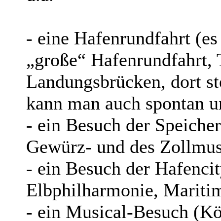
- eine Hafenrundfahrt (es
„große“ Hafenrundfahrt, T
Landungsbrücken, dort st
kann man auch spontan un
- ein Besuch der Speicher
Gewürz- und des Zollmu
- ein Besuch der Hafenci
Elbphilharmonie, Marit
- ein Musical-Besuch (K