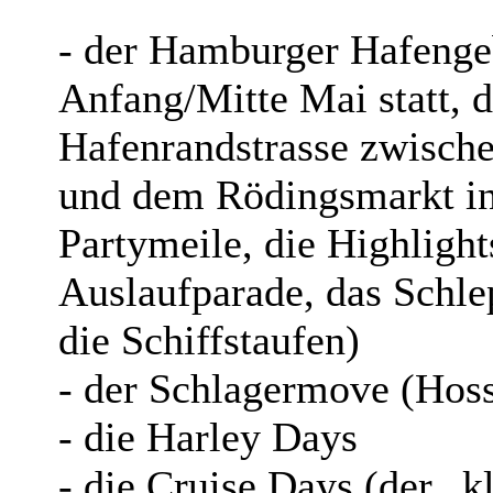
- der Hamburger Hafengeb
Anfang/Mitte Mai statt, 
Hafenrandstrasse zwische
und dem Rödingsmarkt in
Partymeile, die Highlight
Auslaufparade, das Schle
die Schiffstaufen)
- der Schlagermove (Hos
- die Harley Days
- die Cruise Days (der „k