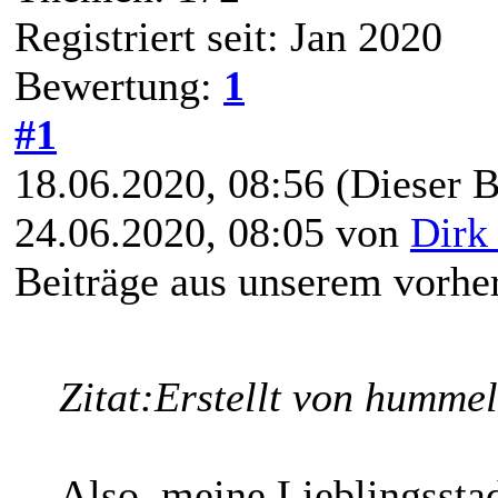
Registriert seit: Jan 2020
Bewertung:
1
#1
18.06.2020, 08:56
(Dieser B
24.06.2020, 08:05 von
Dirk
Beiträge aus unserem vorhe
Zitat:
Erstellt von humme
Also, meine Lieblingsstad