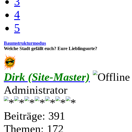
3
4
5
Baumstrukturmodus
Welche Stadt gefällt euch? Eure Lieblingsorte?
Dirk (Site-Master)
Administrator
Beiträge: 391
Themen: 172