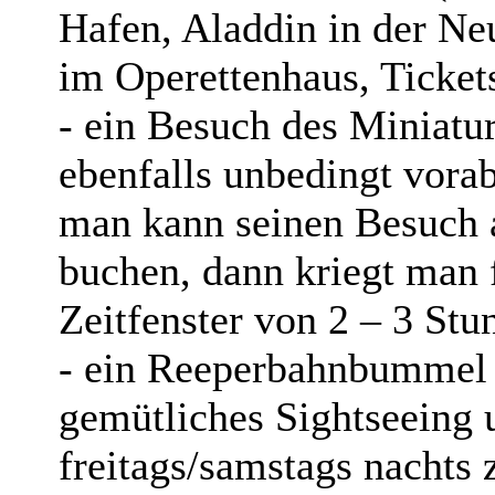
Hafen, Aladdin in der Ne
im Operettenhaus, Ticke
- ein Besuch des Miniatu
ebenfalls unbedingt vorab
man kann seinen Besuch 
buchen, dann kriegt man f
Zeitfenster von 2 – 3 St
- ein Reeperbahnbummel 
gemütliches Sightseeing 
freitags/samstags nachts