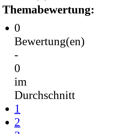
Themabewertung:
0
Bewertung(en)
-
0
im
Durchschnitt
1
2