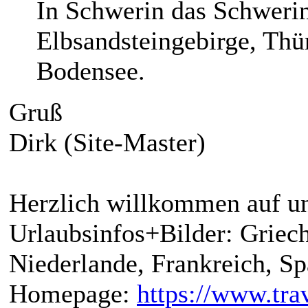
In Schwerin das Schwerin
Elbsandsteingebirge, Th
Bodensee.
Gruß
Dirk (Site-Master)
Herzlich willkommen auf un
Urlaubsinfos+Bilder: Griech
Niederlande, Frankreich, S
Homepage:
https://www.trav