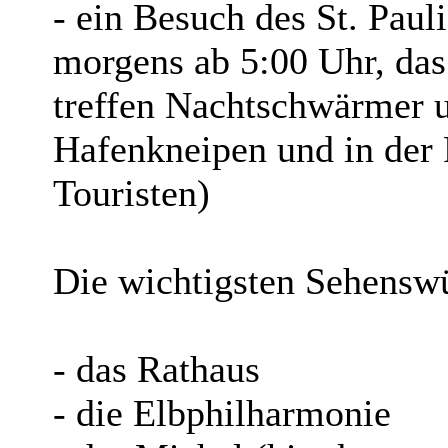
- ein Besuch des St. Paul
morgens ab 5:00 Uhr, das 
treffen Nachtschwärmer u
Hafenkneipen und in der 
Touristen)
Die wichtigsten Sehenswü
- das Rathaus
- die Elbphilharmonie