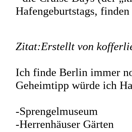
Hafengeburtstags, finden a
Zitat:
Erstellt von kofferl
Ich finde Berlin immer n
Geheimtipp würde ich Ha
-Sprengelmuseum
-Herrenhäuser Gärten