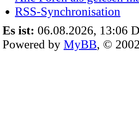
RSS-Synchronisation
Es ist:
06.08.2026, 13:06
D
Powered by
MyBB
, © 200