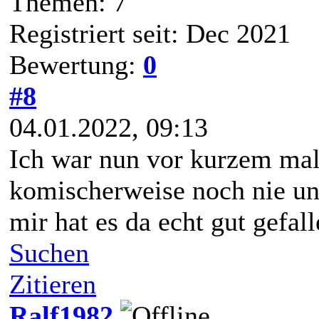
Themen: 7
Registriert seit: Dec 2021
Bewertung:
0
#8
04.01.2022, 09:13
Ich war nun vor kurzem ma
komischerweise noch nie u
mir hat es da echt gut gefall
Suchen
Zitieren
Ralf1982