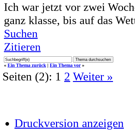
Ich war jetzt vor zwei Woc
ganz klasse, bis auf das We
Suchen
Zitieren
«
Ein Thema zurück
|
Ein Thema vor
»
Seiten (2):
1
2
Weiter »
Druckversion anzeigen