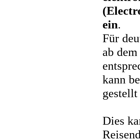
(Electr
ein
.
Für deu
ab dem 
entspre
kann be
gestell
Dies ka
Reisend