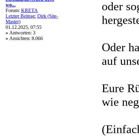
oder so
wo...
Forum:
KRETA
Letzter Beitrag:
Dirk (Site-
hergest
Master)
01.12.2025, 07:55
»
Antworten: 3
»
Ansichten: 8.066
Oder ha
auf uns
Eure Rü
wie neg
(Einfac