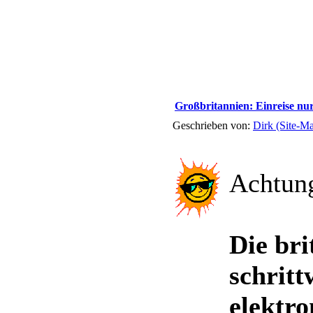
Großbritannien: Einreise nu
Geschrieben von:
Dirk (Site-Ma
Achtun
Die bri
schritt
elektr