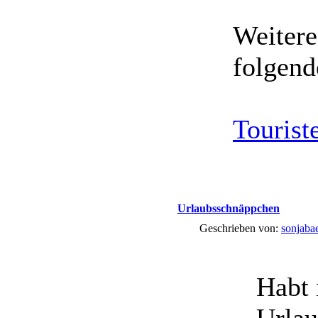
Weitere
folgend
Tourist
Urlaubsschnäppchen
Geschrieben von:
sonjaba
Habt 