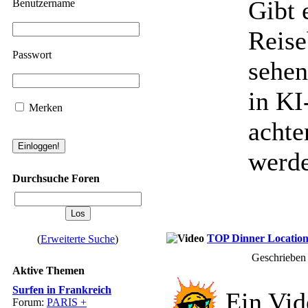
Gibt 
Benutzername
Reise
Passwort
sehen
in KI
Merken
achte
werd
Durchsuche Foren
TOP Dinner Location
(
Erweiterte Suche
)
Geschrieben
Aktive Themen
Surfen in Frankreich
Ein Vi
Forum:
PARIS +