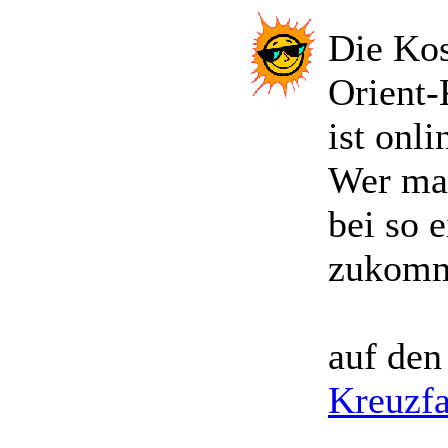
Die Kos
Orient-
ist onli
Wer mal
bei so 
zukomme
auf den
Kreuzfa