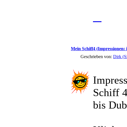
Mein Schiff4 (Impressionen: 
Geschrieben von:
Dirk (S
Impress
Schiff 
bis Dub