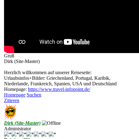
Gruß
Dirk (Site-Master)
Herzlich willkommen auf unserer Reiseseite:
Urlaubsinfos+Bilder: Griechenland, Portugal, Karibik,
Niederlande, Frankreich, Spanien, USA und Deutschland
Homepage:
https://www.travel-infopoint.de/
Homepage
Suchen
Zitieren
Dirk (Site-Master)
Administrator