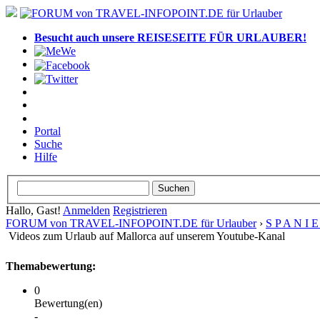
Besucht auch unsere REISESEITE FÜR URLAUBER!
Portal
Suche
Hilfe
Hallo, Gast!
Anmelden
Registrieren
FORUM von TRAVEL-INFOPOINT.DE für Urlauber
›
S P A N I 
Videos zum Urlaub auf Mallorca auf unserem Youtube-Kanal
Themabewertung:
0
Bewertung(en)
-