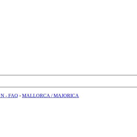
E N - FAQ
›
MALLORCA / MAJORICA