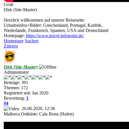
Gruß
Dirk (Site-Master)
Herzlich willkommen auf unserer Reiseseite:
Urlaubsinfos+Bilder: Griechenland, Portugal, Karibik,
Niederlande, Frankreich, Spanien, USA und Deutschland
Homepage:
https://www.travel-infopoint.de/
Homepage
Suchen
Zitieren
Dirk (Site-Master)
Administrator
Beiträge: 391
Themen: 172
Registriert seit: Jan 2020
Bewertung:
1
#4
26.06.2020, 12:36
Mallorca Ostküste: Cala Bona (Hafen)