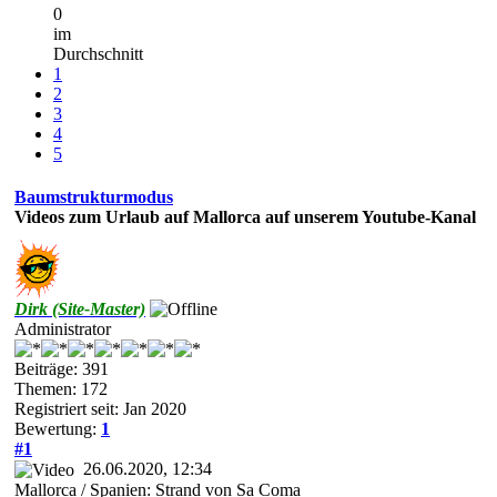
0
im
Durchschnitt
1
2
3
4
5
Baumstrukturmodus
Videos zum Urlaub auf Mallorca auf unserem Youtube-Kanal
Dirk (Site-Master)
Administrator
Beiträge: 391
Themen: 172
Registriert seit: Jan 2020
Bewertung:
1
#1
26.06.2020, 12:34
Mallorca / Spanien: Strand von Sa Coma