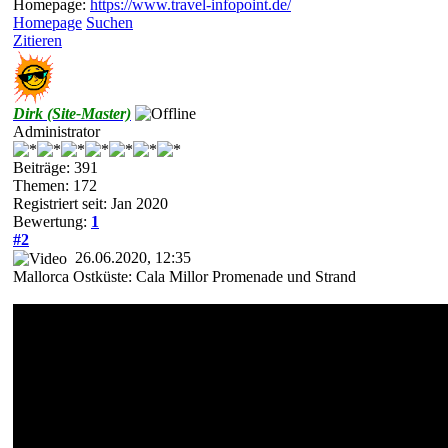
Homepage:
https://www.travel-infopoint.de/
Homepage
Suchen
Zitieren
Dirk (Site-Master)
Administrator
Beiträge: 391
Themen: 172
Registriert seit: Jan 2020
Bewertung:
1
#2
26.06.2020, 12:35
Mallorca Ostküste: Cala Millor Promenade und Strand