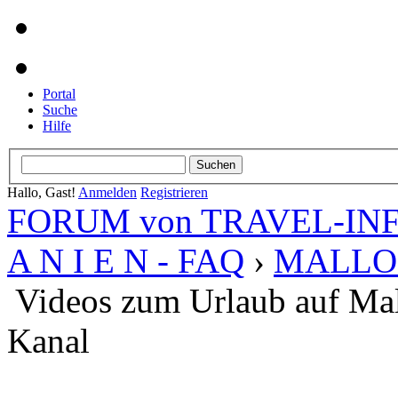
Portal
Suche
Hilfe
Hallo, Gast!
Anmelden
Registrieren
FORUM von TRAVEL-INFO
A N I E N - FAQ
›
MALLO
Videos zum Urlaub auf Mal
Kanal