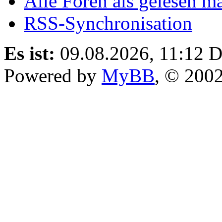
Alle Foren als gelesen m
RSS-Synchronisation
Es ist:
09.08.2026, 11:12
D
Powered by
MyBB
, © 200