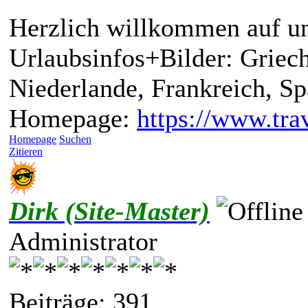
Herzlich willkommen auf un
Urlaubsinfos+Bilder: Griech
Niederlande, Frankreich, S
Homepage:
https://www.trav
Homepage
Suchen
Zitieren
Dirk (Site-Master)
Administrator
Beiträge: 391