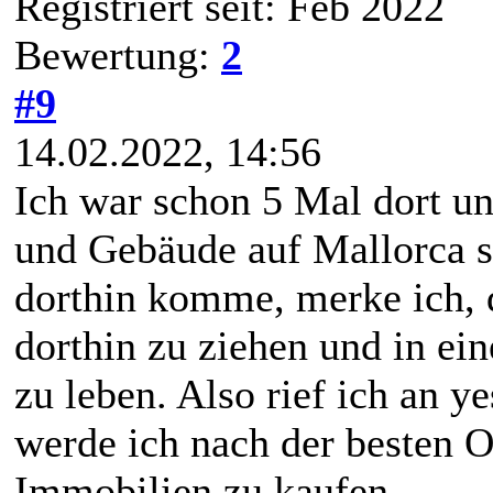
Registriert seit: Feb 2022
Bewertung:
2
#9
14.02.2022, 14:56
Ich war schon 5 Mal dort u
und Gebäude auf Mallorca s
dorthin komme, merke ich, d
dorthin zu ziehen und in e
zu leben. Also rief ich an 
werde ich nach der besten O
Immobilien zu kaufen.