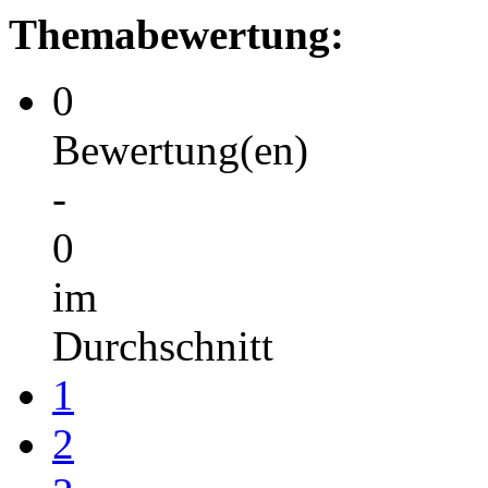
Themabewertung:
0
Bewertung(en)
-
0
im
Durchschnitt
1
2