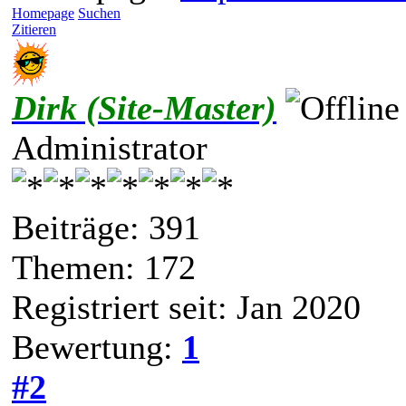
Homepage
Suchen
Zitieren
Dirk (Site-Master)
Administrator
Beiträge: 391
Themen: 172
Registriert seit: Jan 2020
Bewertung:
1
#2