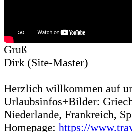
Gruß
Dirk (Site-Master)
Herzlich willkommen auf un
Urlaubsinfos+Bilder: Griech
Niederlande, Frankreich, S
Homepage:
https://www.trav