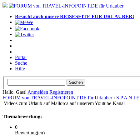
Besucht auch unsere REISESEITE FÜR URLAUBER!
Portal
Suche
Hilfe
Hallo, Gast!
Anmelden
Registrieren
FORUM von TRAVEL-INFOPOINT.DE für Urlauber
›
S P A N I 
Videos zum Urlaub auf Mallorca auf unserem Youtube-Kanal
Themabewertung:
0
Bewertung(en)
-