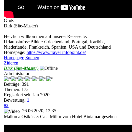
Gruß
Dirk (Site-Master)
Herzlich willkommen auf unserer Reiseseite:
Urlaubsinfos+Bilder: Griechenland, Portugal, Karibik,
Niederlande, Frankreich, Spanien, USA und Deutschland
Homepage:
https://www.travel-infopoint.de/
Homepage
Suchen
Zitieren
Dirk (Site-Master)
Administrator
Beiträge: 391
Themen: 172
Registriert seit: Jan 2020
Bewertung:
1
#3
26.06.2020, 12:35
Mallorca Ostküste: Cala Millor vom Hotel Biniamar gesehen