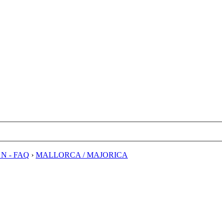
E N - FAQ
›
MALLORCA / MAJORICA