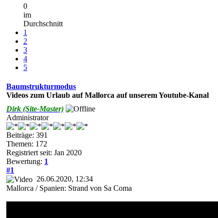
0
im
Durchschnitt
1
2
3
4
5
Baumstrukturmodus
Videos zum Urlaub auf Mallorca auf unserem Youtube-Kanal
Dirk (Site-Master)
Administrator
Beiträge: 391
Themen: 172
Registriert seit: Jan 2020
Bewertung:
1
#1
26.06.2020, 12:34
Mallorca / Spanien: Strand von Sa Coma