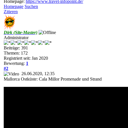
Homepage:
https://www.travel-infopoint.de/
Homepage
Suchen
Zitieren
Dirk (Site-Master)
Administrator
Beiträge: 391
Themen: 172
Registriert seit: Jan 2020
Bewertung:
1
#2
26.06.2020, 12:35
Mallorca Ostküste: Cala Millor Promenade und Strand