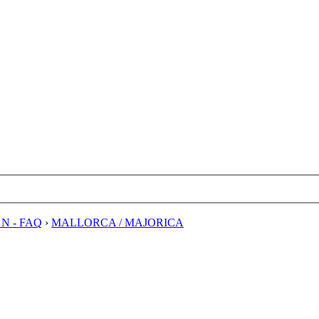
E N - FAQ
›
MALLORCA / MAJORICA