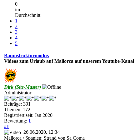
0
im
Durchschnitt
1
2
3
4
5
Baumstrukturmodus
Videos zum Urlaub auf Mallorca auf unserem Youtube-Kanal
Dirk (Site-Master)
Administrator
Beiträge: 391
Themen: 172
Registriert seit: Jan 2020
Bewertung:
1
#1
26.06.2020, 12:34
Mallorca / Spanien: Strand von Sa Coma