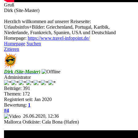
Gruß
Dirk (Site-Master)
Herzlich willkommen auf unserer Reiseseite:
Urlaubsinfos+Bilder: Griechenland, Portugal, Karibik,
Niederlande, Frankreich, Spanien, USA und Deutschland
Homepage:
https://www.travel-infopoint.de/
Homepage
Suchen
Zitieren
Dirk (Site-Master)
Administrator
Beiträge: 391
Themen: 172
Registriert seit: Jan 2020
Bewertung:
1
#4
26.06.2020, 12:36
Mallorca Ostküste: Cala Bona (Hafen)