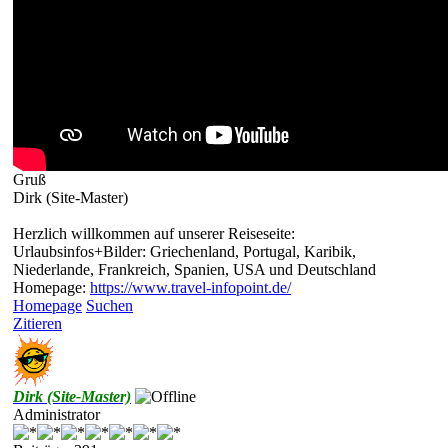
Gruß
Dirk (Site-Master)
Herzlich willkommen auf unserer Reiseseite:
Urlaubsinfos+Bilder: Griechenland, Portugal, Karibik,
Niederlande, Frankreich, Spanien, USA und Deutschland
Homepage:
https://www.travel-infopoint.de/
Homepage
Suchen
Zitieren
Dirk (Site-Master)
Administrator