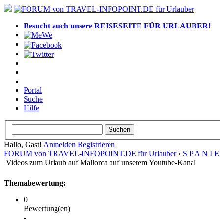
Besucht auch unsere REISESEITE FÜR URLAUBER!
Portal
Suche
Hilfe
Hallo, Gast!
Anmelden
Registrieren
FORUM von TRAVEL-INFOPOINT.DE für Urlauber
›
S P A N I 
Videos zum Urlaub auf Mallorca auf unserem Youtube-Kanal
Themabewertung:
0
Bewertung(en)
-