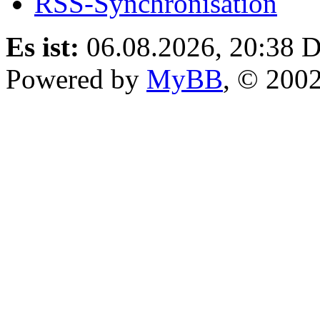
RSS-Synchronisation
Es ist:
06.08.2026, 20:38
D
Powered by
MyBB
, © 200