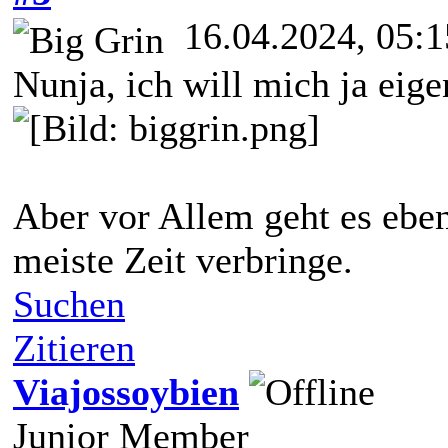
16.04.2024, 05:1
Nunja, ich will mich ja eig
Aber vor Allem geht es eben
meiste Zeit verbringe.
Suchen
Zitieren
Viajossoybien
Junior Member