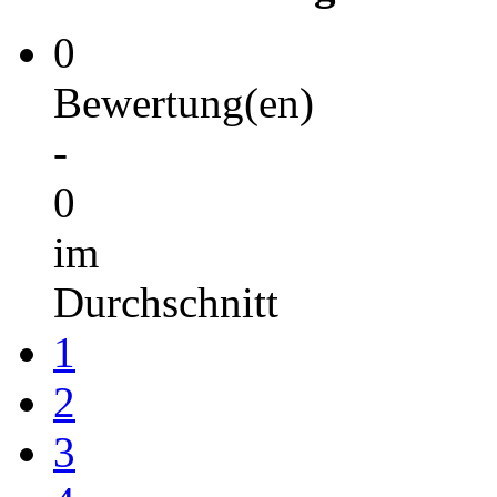
0
Bewertung(en)
-
0
im
Durchschnitt
1
2
3