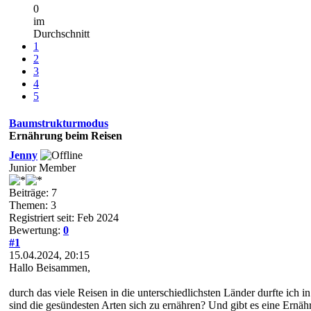
0
im
Durchschnitt
1
2
3
4
5
Baumstrukturmodus
Ernährung beim Reisen
Jenny
Junior Member
Beiträge: 7
Themen: 3
Registriert seit: Feb 2024
Bewertung:
0
#1
15.04.2024, 20:15
Hallo Beisammen,
durch das viele Reisen in die unterschiedlichsten Länder durfte ich
sind die gesündesten Arten sich zu ernähren? Und gibt es eine Ernä