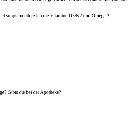
piel supplementiere ich die Vitamine D3/K2 und Omega 3.
ege? Gibts die bei der Apotheke?