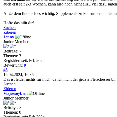
auch erst seit 2-3 Wochen, kann also noch nicht allzu viel dazu sagen
Außerdem finde ich es wichtig, Supplements zu konsumieren, die du
Hoffe das hilft dir!
Suchen
Zitieren
Jenny
Junior Member
Beiträge: 7
Themen: 3
Registriert seit: Feb 2024
Bewertung:
0
#5
16.04.2024, 16:35
Das ist leider nichts für mich, da ich nicht der größte Fleischesser 
Suchen
Zitieren
Viajossoybien
Junior Member
Beiträge: 3
Themen: 0
Registriert seit: Feb 2024