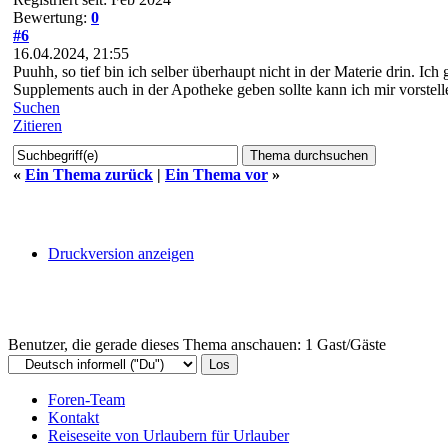
Bewertung:
0
#6
16.04.2024, 21:55
Puuhh, so tief bin ich selber überhaupt nicht in der Materie drin. I
Supplements auch in der Apotheke geben sollte kann ich mir vorstelle
Suchen
Zitieren
«
Ein Thema zurück
|
Ein Thema vor
»
Druckversion anzeigen
Benutzer, die gerade dieses Thema anschauen: 1 Gast/Gäste
Foren-Team
Kontakt
Reiseseite von Urlaubern für Urlauber