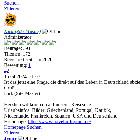
Suchen
Zitieren
Dirk (Site-Master)
Administrator
Beiträge: 391
Themen: 172
Registriert seit: Jan 2020
Bewertung:
1
#2
15.04.2024, 21:07
Ist das jetzt eine Frage, die direkt auf das Leben in Deutschland abz
Gruß
Dirk (Site-Master)
Herzlich willkommen auf unserer Reiseseite:
Urlaubsinfos+Bilder: Griechenland, Portugal, Karibik,
Niederlande, Frankreich, Spanien, USA und Deutschland
Homepage:
https://www.travel-infopoint.de/
Homepage
Suchen
Zitieren
Jenny