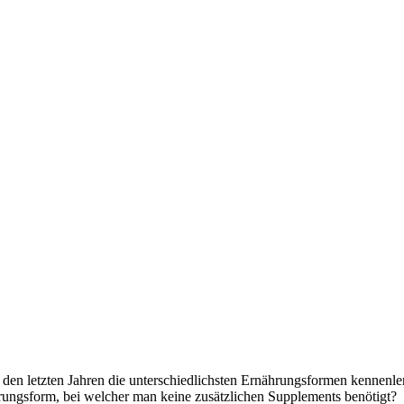
 in den letzten Jahren die unterschiedlichsten Ernährungsformen kennen
hrungsform, bei welcher man keine zusätzlichen Supplements benötigt?