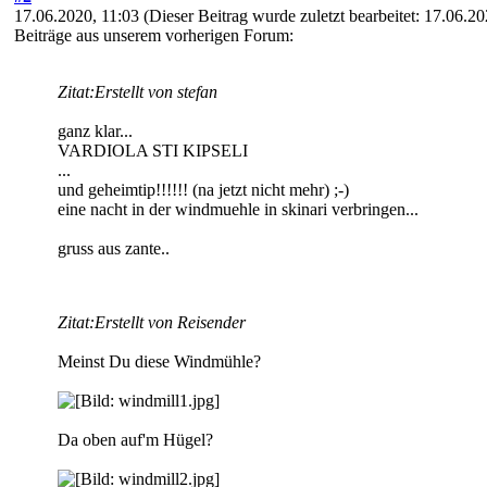
17.06.2020, 11:03
(Dieser Beitrag wurde zuletzt bearbeitet: 17.06.2
Beiträge aus unserem vorherigen Forum:
Zitat:
Erstellt von stefan
ganz klar...
VARDIOLA STI KIPSELI
...
und geheimtip!!!!!! (na jetzt nicht mehr) ;-)
eine nacht in der windmuehle in skinari verbringen...
gruss aus zante..
Zitat:
Erstellt von Reisender
Meinst Du diese Windmühle?
Da oben auf'm Hügel?