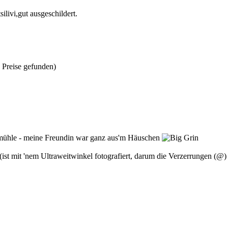
livi,gut ausgeschildert.
e Preise gefunden)
dmühle - meine Freundin war ganz aus'm Häuschen
ist mit 'nem Ultraweitwinkel fotografiert, darum die Verzerrungen (@) 