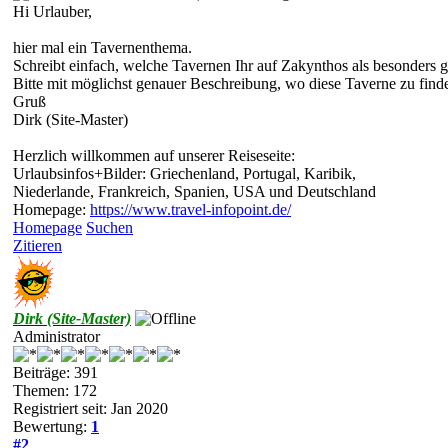
Hi Urlauber,
hier mal ein Tavernenthema.
Schreibt einfach, welche Tavernen Ihr auf Zakynthos als besonders 
Bitte mit möglichst genauer Beschreibung, wo diese Taverne zu finden
Gruß
Dirk (Site-Master)
Herzlich willkommen auf unserer Reiseseite:
Urlaubsinfos+Bilder: Griechenland, Portugal, Karibik,
Niederlande, Frankreich, Spanien, USA und Deutschland
Homepage:
https://www.travel-infopoint.de/
Homepage
Suchen
Zitieren
Dirk (Site-Master)
Administrator
Beiträge: 391
Themen: 172
Registriert seit: Jan 2020
Bewertung:
1
#2