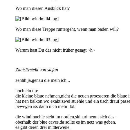
Wo man diesen Ausblick hat?
Wo man diese Treppe runtergeht, wenn man baden will?
Warum hast Du das nicht früher gesagt ~h~
Zitat:
Erstellt von stefan
aehhh,ja,genau die mein ich...
noch ein tip:
die kleine blaue nehmen,nicht die neuen groesseren,die blaue is
hat nen balkon wo exakt zwei stuehle und ein tisch drauf pass
bewegen iss dann nich mehr :lol:
die windmuehle steht im norden,skinari nennt sich das .
oberhalb der blue caves,da sollte es im netz was geben.
es gibt deren drei mittlerweile.