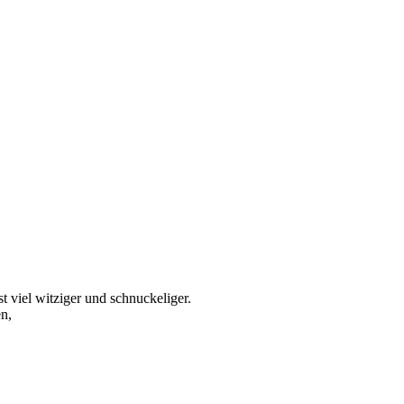
t viel witziger und schnuckeliger.
en,