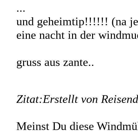
...
und geheimtip!!!!!! (na je
eine nacht in der windmue
gruss aus zante..
Zitat:
Erstellt von Reisen
Meinst Du diese Windmü