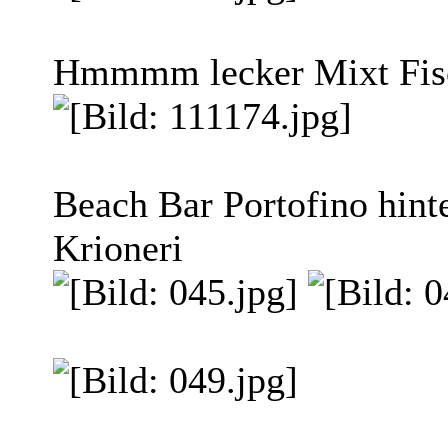
Hmmmm lecker Mixt Fisc
Beach Bar Portofino hint
Krioneri