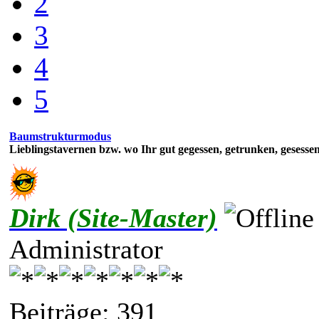
2
3
4
5
Baumstrukturmodus
Lieblingstavernen bzw. wo Ihr gut gegessen, getrunken, gesesse
Dirk (Site-Master)
Administrator
Beiträge: 391