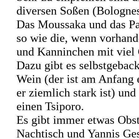
diversen Soßen (Bolognes
Das Moussaka und das Pas
so wie die, wenn vorhan
und Kanninchen mit viel
Dazu gibt es selbstgebac
Wein (der ist am Anfang
er ziemlich stark ist) u
einen Tsiporo.
Es gibt immer etwas Obst
Nachtisch und Yannis Ges