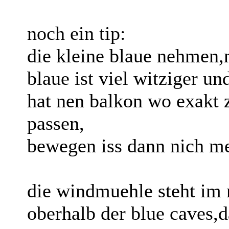
noch ein tip:
die kleine blaue nehmen,n
blaue ist viel witziger un
hat nen balkon wo exakt z
passen,
bewegen iss dann nich me
die windmuehle steht im n
oberhalb der blue caves,d