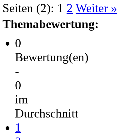
Seiten (2):
1
2
Weiter »
Themabewertung:
0
Bewertung(en)
-
0
im
Durchschnitt
1