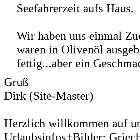
Seefahrerzeit aufs Haus.
Wir haben uns einmal Zuc
waren in Olivenöl ausge
fettig...aber ein Geschma
Gruß
Dirk (Site-Master)
Herzlich willkommen auf un
Urlaubsinfos+Bilder: Griech