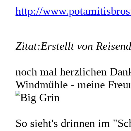
http://www.potamitisbro
Zitat:
Erstellt von Reisen
noch mal herzlichen Dank
Windmühle - meine Freu
So sieht's drinnen im "S