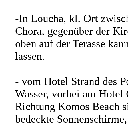
-In Loucha, kl. Ort zwis
Chora, gegenüber der Kirc
oben auf der Terasse kan
lassen.
- vom Hotel Strand des P
Wasser, vorbei am Hotel G
Richtung Komos Beach si
bedeckte Sonnenschirme, 