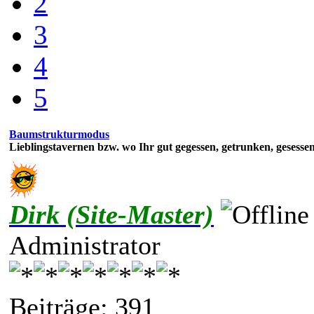
2
3
4
5
Baumstrukturmodus
Lieblingstavernen bzw. wo Ihr gut gegessen, getrunken, gesesse
Dirk (Site-Master)
Administrator
Beiträge: 391