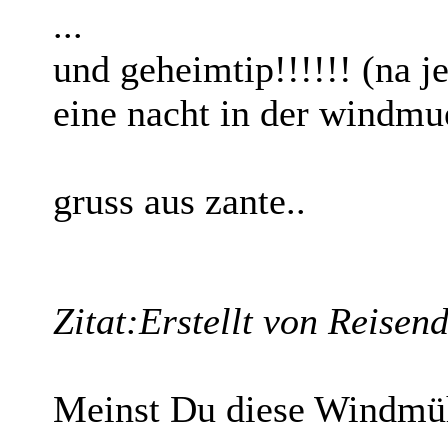
...
und geheimtip!!!!!! (na je
eine nacht in der windmue
gruss aus zante..
Zitat:
Erstellt von Reisen
Meinst Du diese Windmü