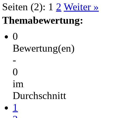
Seiten (2):
1
2
Weiter »
Themabewertung:
0
Bewertung(en)
-
0
im
Durchschnitt
1