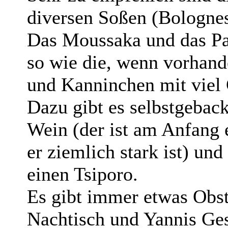
diversen Soßen (Bolognes
Das Moussaka und das Pas
so wie die, wenn vorhan
und Kanninchen mit viel
Dazu gibt es selbstgebac
Wein (der ist am Anfang
er ziemlich stark ist) u
einen Tsiporo.
Es gibt immer etwas Obst
Nachtisch und Yannis Ges