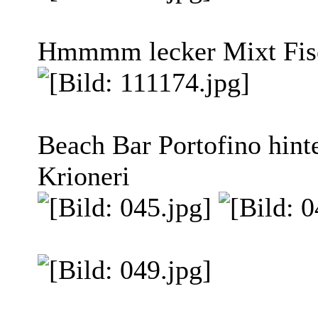
Hmmmm lecker Mixt Fisc
Beach Bar Portofino hint
Krioneri