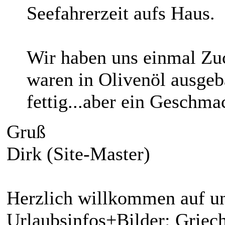
Seefahrerzeit aufs Haus.
Wir haben uns einmal Zuc
waren in Olivenöl ausge
fettig...aber ein Geschma
Gruß
Dirk (Site-Master)
Herzlich willkommen auf un
Urlaubsinfos+Bilder: Griech