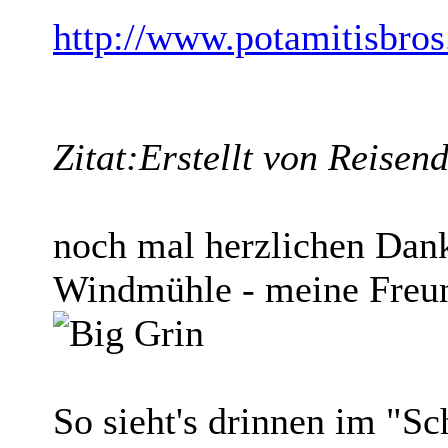
http://www.potamitisbro
Zitat:
Erstellt von Reisen
noch mal herzlichen Dank
Windmühle - meine Freu
So sieht's drinnen im "S