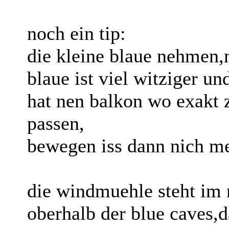
noch ein tip:
die kleine blaue nehmen,n
blaue ist viel witziger un
hat nen balkon wo exakt z
passen,
bewegen iss dann nich me
die windmuehle steht im n
oberhalb der blue caves,d