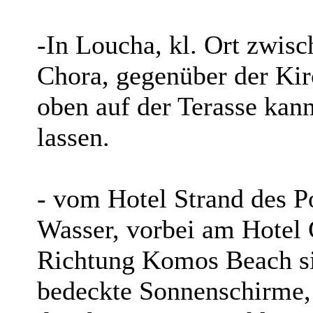
-In Loucha, kl. Ort zwis
Chora, gegenüber der Kirc
oben auf der Terasse kan
lassen.
- vom Hotel Strand des P
Wasser, vorbei am Hotel G
Richtung Komos Beach si
bedeckte Sonnenschirme, 