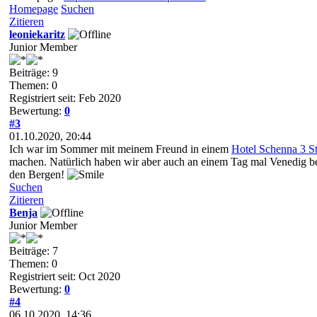
Homepage
Suchen
Zitieren
leoniekaritz
Junior Member
Beiträge: 9
Themen: 0
Registriert seit: Feb 2020
Bewertung:
0
#3
01.10.2020, 20:44
Ich war im Sommer mit meinem Freund in einem
Hotel Schenna 3 S
machen. Natürlich haben wir aber auch an einem Tag mal Venedig be
den Bergen!
Suchen
Zitieren
Benja
Junior Member
Beiträge: 7
Themen: 0
Registriert seit: Oct 2020
Bewertung:
0
#4
06.10.2020, 14:36