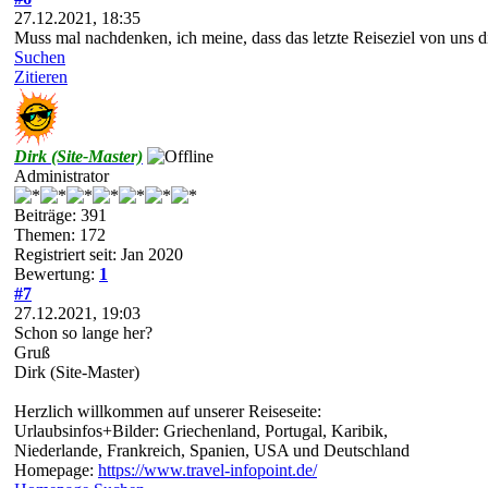
27.12.2021, 18:35
Muss mal nachdenken, ich meine, dass das letzte Reiseziel von uns 
Suchen
Zitieren
Dirk (Site-Master)
Administrator
Beiträge: 391
Themen: 172
Registriert seit: Jan 2020
Bewertung:
1
#7
27.12.2021, 19:03
Schon so lange her?
Gruß
Dirk (Site-Master)
Herzlich willkommen auf unserer Reiseseite:
Urlaubsinfos+Bilder: Griechenland, Portugal, Karibik,
Niederlande, Frankreich, Spanien, USA und Deutschland
Homepage:
https://www.travel-infopoint.de/