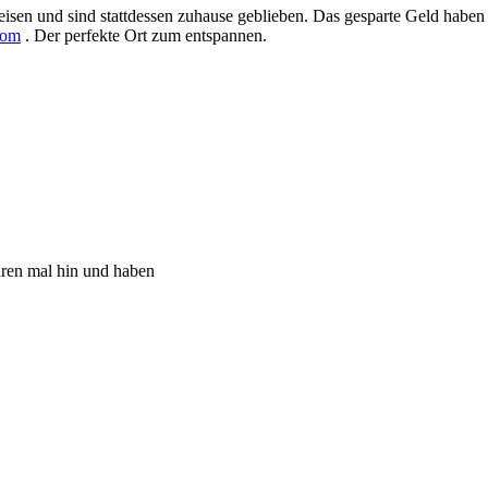
eisen und sind stattdessen zuhause geblieben. Das gesparte Geld haben 
com
. Der perfekte Ort zum entspannen.
ahren mal hin und haben