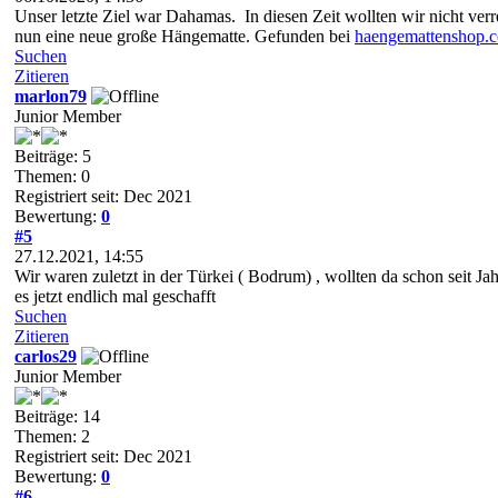
Unser letzte Ziel war Dahamas. In diesen Zeit wollten wir nicht verr
nun eine neue große Hängematte. Gefunden bei
haengemattenshop.
Suchen
Zitieren
marlon79
Junior Member
Beiträge: 5
Themen: 0
Registriert seit: Dec 2021
Bewertung:
0
#5
27.12.2021, 14:55
Wir waren zuletzt in der Türkei ( Bodrum) , wollten da schon seit J
es jetzt endlich mal geschafft
Suchen
Zitieren
carlos29
Junior Member
Beiträge: 14
Themen: 2
Registriert seit: Dec 2021
Bewertung:
0
#6