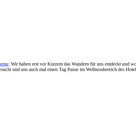
terne
. Wir haben erst vor Kurzem das Wandern für uns entdeckt und wol
sucht und uns auch mal einen Tag Pause im Wellnessbereich des Hotels