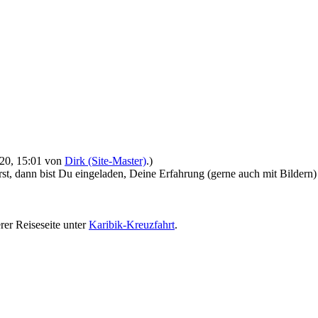
2020, 15:01 von
Dirk (Site-Master)
.)
st, dann bist Du eingeladen, Deine Erfahrung (gerne auch mit Bildern
rer Reiseseite unter
Karibik-Kreuzfahrt
.