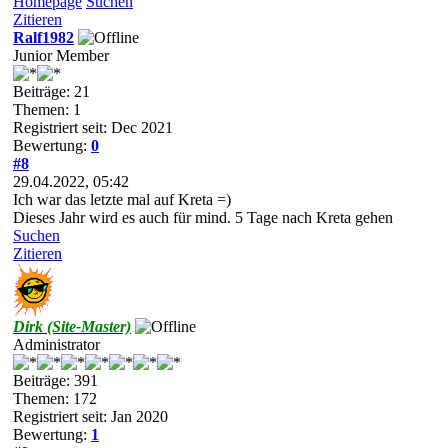
Homepage
Suchen
Zitieren
Ralf1982
Junior Member
Beiträge: 21
Themen: 1
Registriert seit: Dec 2021
Bewertung:
0
#8
29.04.2022, 05:42
Ich war das letzte mal auf Kreta =)
Dieses Jahr wird es auch für mind. 5 Tage nach Kreta gehen
Suchen
Zitieren
Dirk (Site-Master)
Administrator
Beiträge: 391
Themen: 172
Registriert seit: Jan 2020
Bewertung:
1