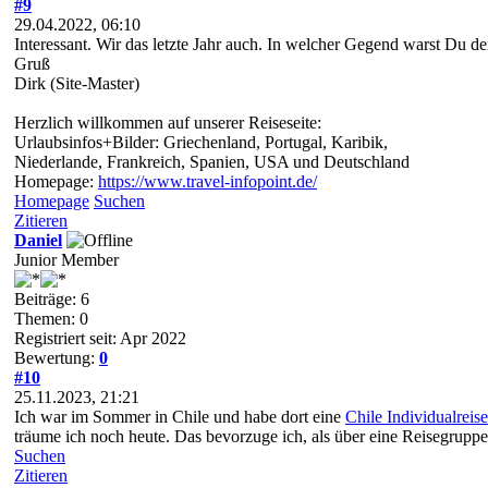
#9
29.04.2022, 06:10
Interessant. Wir das letzte Jahr auch. In welcher Gegend warst Du d
Gruß
Dirk (Site-Master)
Herzlich willkommen auf unserer Reiseseite:
Urlaubsinfos+Bilder: Griechenland, Portugal, Karibik,
Niederlande, Frankreich, Spanien, USA und Deutschland
Homepage:
https://www.travel-infopoint.de/
Homepage
Suchen
Zitieren
Daniel
Junior Member
Beiträge: 6
Themen: 0
Registriert seit: Apr 2022
Bewertung:
0
#10
25.11.2023, 21:21
Ich war im Sommer in Chile und habe dort eine
Chile Individualreis
träume ich noch heute. Das bevorzuge ich, als über eine Reisegruppe
Suchen
Zitieren