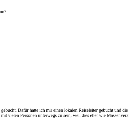
enn?
e
gebucht. Dafür hatte ich mir einen lokalen Reiseleiter gebucht und d
 mit vielen Personen unterwegs zu sein, weil dies eher wie Massenveran