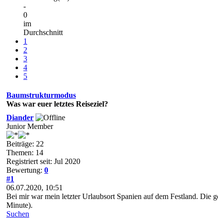
-
0
im
Durchschnitt
1
2
3
4
5
Baumstrukturmodus
Was war euer letztes Reiseziel?
Diander
Junior Member
Beiträge: 22
Themen: 14
Registriert seit: Jul 2020
Bewertung:
0
#1
06.07.2020, 10:51
Bei mir war mein letzter Urlaubsort Spanien auf dem Festland. Die g
Minute).
Suchen