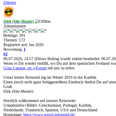
Zitieren
Dirk (Site-Master)
Administrator
Beiträge: 391
Themen: 172
Registriert seit: Jan 2020
Bewertung:
1
#2
06.07.2020, 14:57
(Dieser Beitrag wurde zuletzt bearbeitet: 06.07.
Wenn es Dir wieder einfällt, wo Du auf dem spanischen Festland war
Gran Canaria, etc.)-Forum
mit uns zu teilen.
Unser letztes Reiseziel lag im Winter 2019 in der Karibik.
Einen (noch nicht ganz fertiggestellten) Eindruck findest Du auf unse
Gruß
Dirk (Site-Master)
Herzlich willkommen auf unserer Reiseseite:
Urlaubsinfos+Bilder: Griechenland, Portugal, Karibik,
Niederlande, Frankreich, Spanien, USA und Deutschland
Homepage:
https://www.travel-infopoint.de/