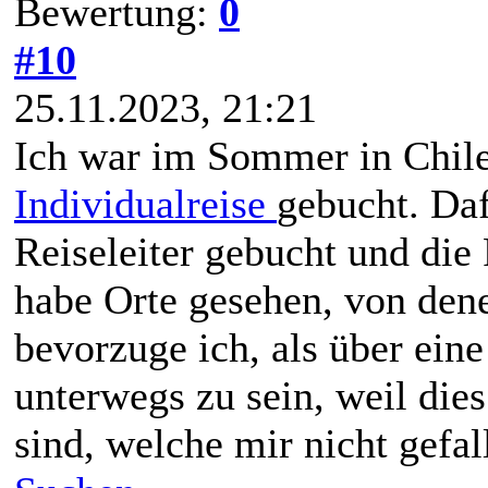
Bewertung:
0
#10
25.11.2023, 21:21
Ich war im Sommer in Chile
Individualreise
gebucht. Daf
Reiseleiter gebucht und di
habe Orte gesehen, von den
bevorzuge ich, als über ein
unterwegs zu sein, weil die
sind, welche mir nicht gefal