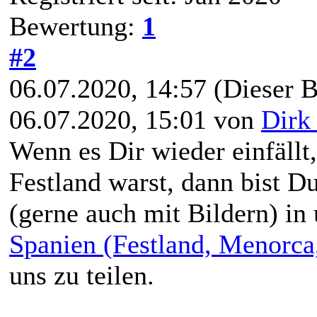
Bewertung:
1
#2
06.07.2020, 14:57
(Dieser B
06.07.2020, 15:01 von
Dirk
Wenn es Dir wieder einfäll
Festland warst, dann bist D
(gerne auch mit Bildern) i
Spanien (Festland, Menorca
uns zu teilen.