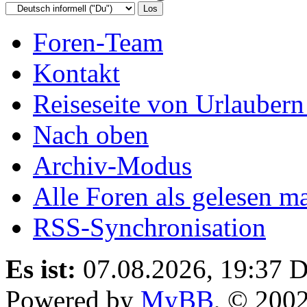
Foren-Team
Kontakt
Reiseseite von Urlaubern
Nach oben
Archiv-Modus
Alle Foren als gelesen m
RSS-Synchronisation
Es ist:
07.08.2026, 19:37
D
Powered by
MyBB
, © 200