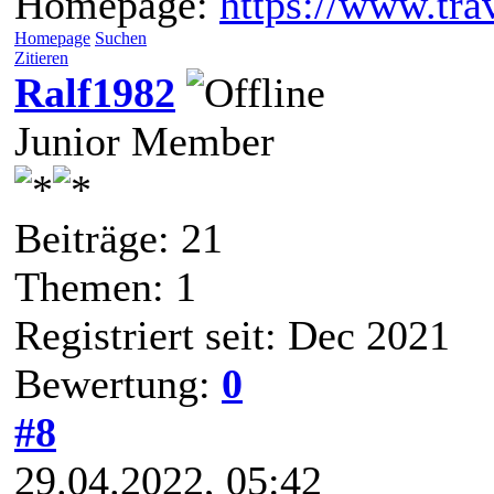
Homepage:
https://www.trav
Homepage
Suchen
Zitieren
Ralf1982
Junior Member
Beiträge: 21
Themen: 1
Registriert seit: Dec 2021
Bewertung:
0
#8
29.04.2022, 05:42