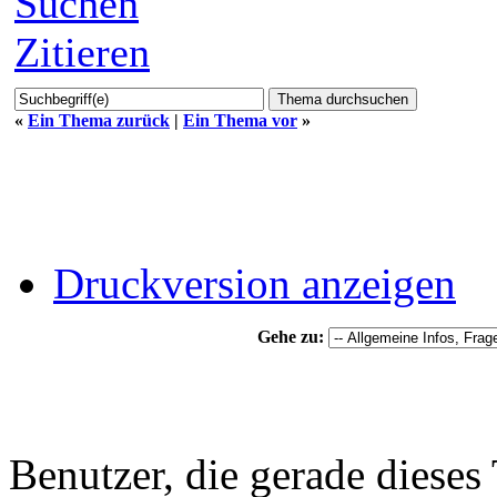
Suchen
Zitieren
«
Ein Thema zurück
|
Ein Thema vor
»
Druckversion anzeigen
Gehe zu:
Benutzer, die gerade diese