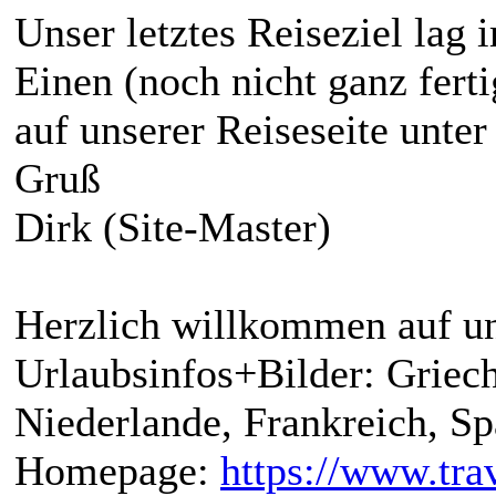
Unser letztes Reiseziel lag 
Einen (noch nicht ganz ferti
auf unserer Reiseseite unte
Gruß
Dirk (Site-Master)
Herzlich willkommen auf un
Urlaubsinfos+Bilder: Griech
Niederlande, Frankreich, S
Homepage:
https://www.trav