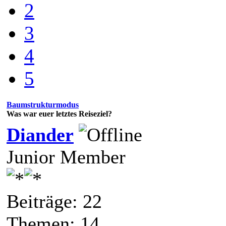
2
3
4
5
Baumstrukturmodus
Was war euer letztes Reiseziel?
Diander
Junior Member
Beiträge: 22
Themen: 14