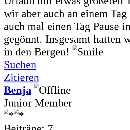
Urlaub mit etwas größeren 
wir aber auch an einem Tag
auch mal einen Tag Pause i
gegönnt. Insgesamt hatten w
in den Bergen!
Suchen
Zitieren
Benja
Junior Member
Beiträge: 7