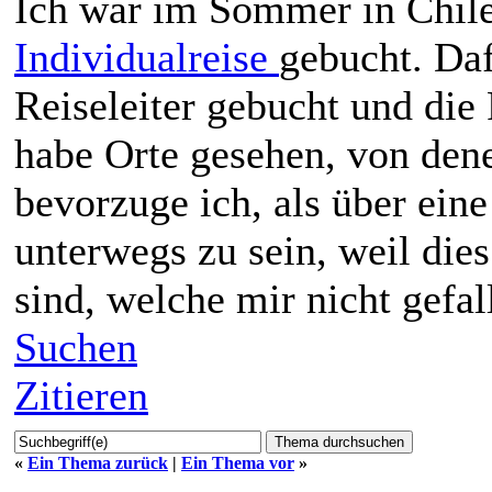
Ich war im Sommer in Chile
Individualreise
gebucht. Daf
Reiseleiter gebucht und di
habe Orte gesehen, von den
bevorzuge ich, als über ein
unterwegs zu sein, weil die
sind, welche mir nicht gefal
Suchen
Zitieren
«
Ein Thema zurück
|
Ein Thema vor
»