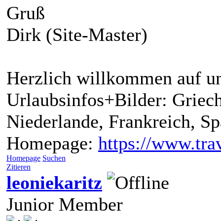
Gruß
Dirk (Site-Master)
Herzlich willkommen auf un
Urlaubsinfos+Bilder: Griech
Niederlande, Frankreich, S
Homepage:
https://www.trav
Homepage
Suchen
Zitieren
leoniekaritz
Junior Member