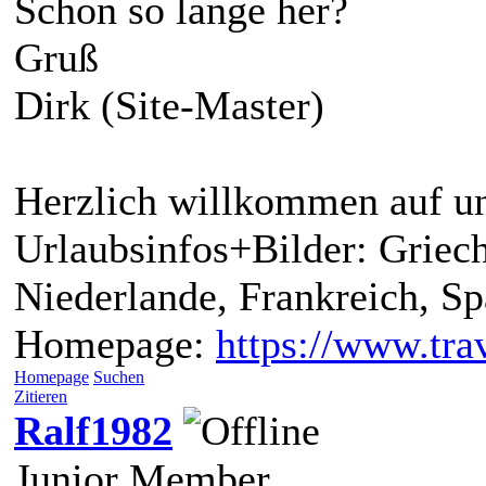
Schon so lange her?
Gruß
Dirk (Site-Master)
Herzlich willkommen auf un
Urlaubsinfos+Bilder: Griech
Niederlande, Frankreich, S
Homepage:
https://www.trav
Homepage
Suchen
Zitieren
Ralf1982
Junior Member