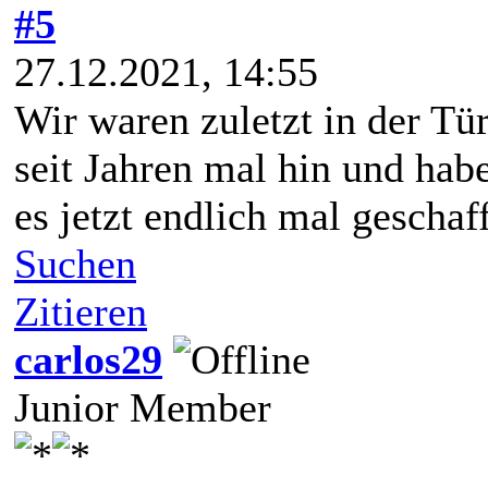
#5
27.12.2021, 14:55
Wir waren zuletzt in der Tü
seit Jahren mal hin und hab
es jetzt endlich mal geschaff
Suchen
Zitieren
carlos29
Junior Member