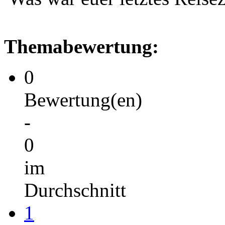
Themabewertung:
0
Bewertung(en)
-
0
im
Durchschnitt
1