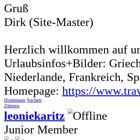
Gruß
Dirk (Site-Master)
Herzlich willkommen auf un
Urlaubsinfos+Bilder: Griech
Niederlande, Frankreich, S
Homepage:
https://www.trav
Homepage
Suchen
Zitieren
leoniekaritz
Junior Member