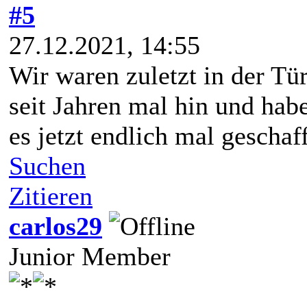
#5
27.12.2021, 14:55
Wir waren zuletzt in der Tü
seit Jahren mal hin und hab
es jetzt endlich mal geschaff
Suchen
Zitieren
carlos29
Junior Member