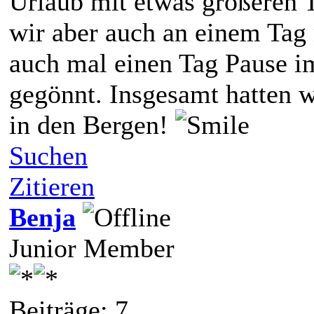
Urlaub mit etwas größeren 
wir aber auch an einem Tag
auch mal einen Tag Pause i
gegönnt. Insgesamt hatten w
in den Bergen!
Suchen
Zitieren
Benja
Junior Member
Beiträge: 7