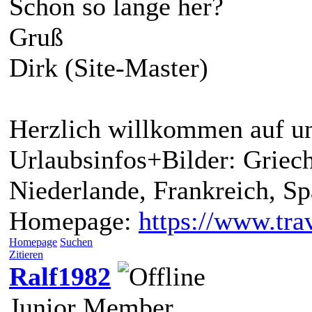
Schon so lange her?
Gruß
Dirk (Site-Master)
Herzlich willkommen auf un
Urlaubsinfos+Bilder: Griech
Niederlande, Frankreich, S
Homepage:
https://www.trav
Homepage
Suchen
Zitieren
Ralf1982
Junior Member