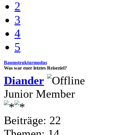
2
3
4
5
Baumstrukturmodus
Was war euer letztes Reiseziel?
Diander
Junior Member
Beiträge: 22
Themen: 14