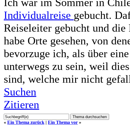
Ich war im Sommer in Chile
Individualreise
gebucht. Daf
Reiseleiter gebucht und di
habe Orte gesehen, von den
bevorzuge ich, als über ein
unterwegs zu sein, weil die
sind, welche mir nicht gefal
Suchen
Zitieren
«
Ein Thema zurück
|
Ein Thema vor
»