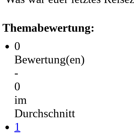
Themabewertung:
0
Bewertung(en)
-
0
im
Durchschnitt
1