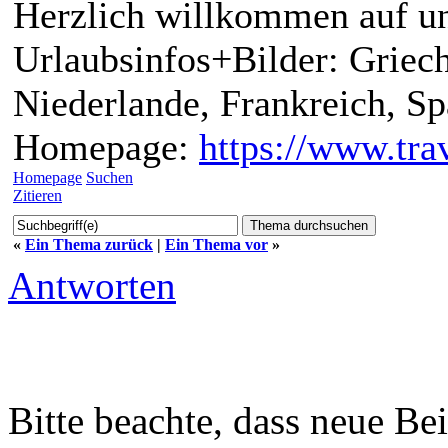
Herzlich willkommen auf un
Urlaubsinfos+Bilder: Griech
Niederlande, Frankreich, S
Homepage:
https://www.trav
Homepage
Suchen
Zitieren
«
Ein Thema zurück
|
Ein Thema vor
»
Antworten
Bitte beachte, dass neue B