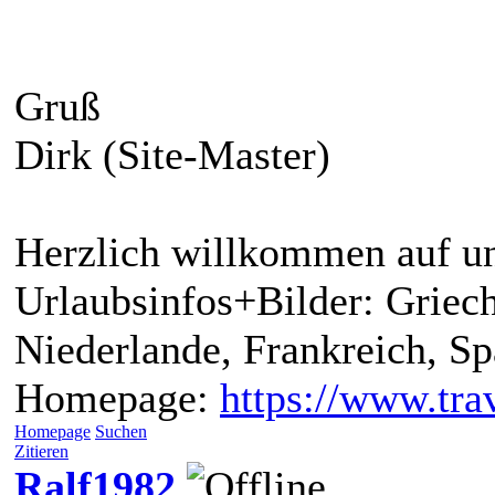
Gruß
Dirk (Site-Master)
Herzlich willkommen auf un
Urlaubsinfos+Bilder: Griech
Niederlande, Frankreich, S
Homepage:
https://www.trav
Homepage
Suchen
Zitieren
Ralf1982