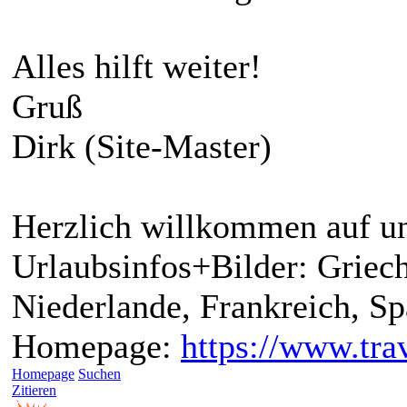
Alles hilft weiter!
Gruß
Dirk (Site-Master)
Herzlich willkommen auf un
Urlaubsinfos+Bilder: Griech
Niederlande, Frankreich, S
Homepage:
https://www.trav
Homepage
Suchen
Zitieren