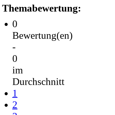
Themabewertung:
0
Bewertung(en)
-
0
im
Durchschnitt
1
2