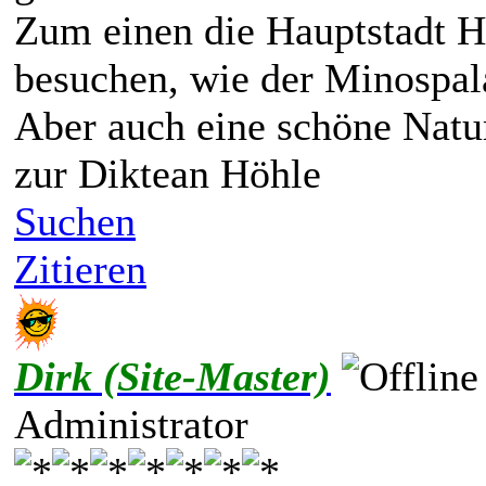
Zum einen die Hauptstadt H
besuchen, wie der Minospal
Aber auch eine schöne Natur
zur Diktean Höhle
Suchen
Zitieren
Dirk (Site-Master)
Administrator