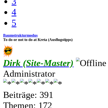
3
4
5
Baumstrukturmodus
To do or not to do at Kreta (Ausflugstipps)
Dirk (Site-Master)
Administrator
Beiträge: 391
Themen: 172