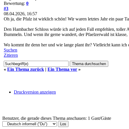
Bewertung:
0
#3
08.04.2026, 16:57
Oh ja, die Pfalz ist wirklich schön! Wir waren letztes Jahr ein paar
Den Hambacher Schloss würde ich auf jeden Fall empfehlen, toller A
Bummeln. Und wenn ihr gerne wandert, der Pfaelzerwald ist klasse, 
Wo kommt ihr denn her und wie lange plant ihr? Vielleicht kann ich 
Suchen
Zitieren
«
Ein Thema zurück
|
Ein Thema vor
»
Druckversion anzeigen
Benutzer, die gerade dieses Thema anschauen: 1 Gast/Gäste