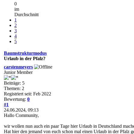
0
im
Durchschnitt
1
2
3
4
5
Baumstrukturmodus
Urlaub in der Pfalz?
carstenmeyers
Junior Member
Beiträge: 5
Themen: 2
Registriert seit: Feb 2022
Bewertung:
0
#1
24.06.2024, 09:13
Hallo Community,
wir wollen nun auch ein paar Tage hier Urlaub in Deutschland mach
Hat hier den jemand von euch schon mal einen Urlaub in der Pfalz 