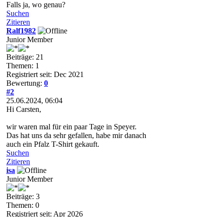
Falls ja, wo genau?
Suchen
Zitieren
Ralf1982
Junior Member
Beiträge: 21
Themen: 1
Registriert seit: Dec 2021
Bewertung:
0
#2
25.06.2024, 06:04
Hi Carsten,
wir waren mal für ein paar Tage in Speyer.
Das hat uns da sehr gefallen, habe mir danach
auch ein Pfalz T-Shirt gekauft.
Suchen
Zitieren
isa
Junior Member
Beiträge: 3
Themen: 0
Registriert seit: Apr 2026