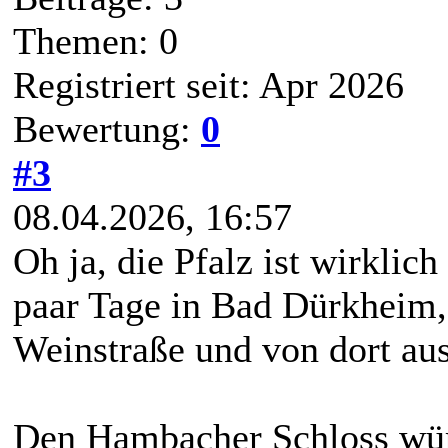
Themen: 0
Registriert seit: Apr 2026
Bewertung:
0
#3
08.04.2026, 16:57
Oh ja, die Pfalz ist wirklic
paar Tage in Bad Dürkheim, 
Weinstraße und von dort au
Den Hambacher Schloss würd