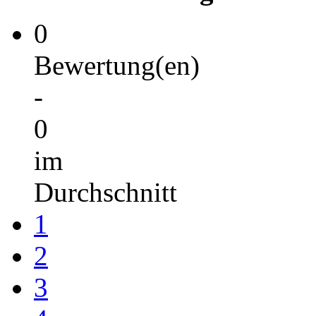
0
Bewertung(en)
-
0
im
Durchschnitt
1
2
3