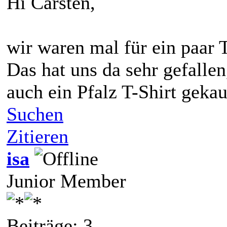
Hi Carsten,
wir waren mal für ein paar 
Das hat uns da sehr gefalle
auch ein Pfalz T-Shirt gekau
Suchen
Zitieren
isa
Junior Member
Beiträge: 3