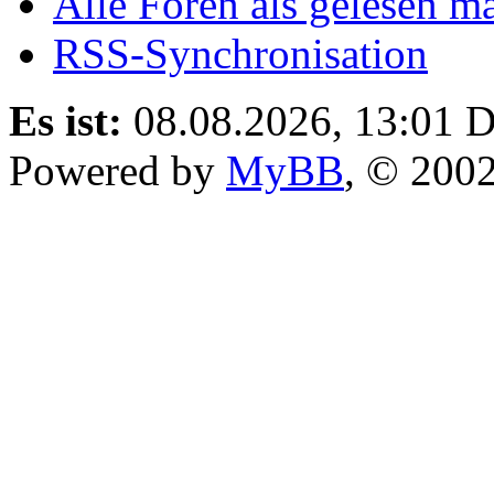
Alle Foren als gelesen m
RSS-Synchronisation
Es ist:
08.08.2026, 13:01
D
Powered by
MyBB
, © 200