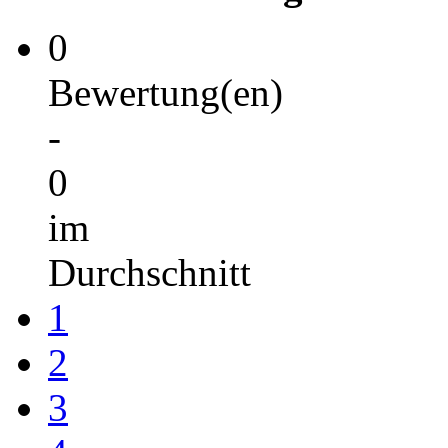
0
Bewertung(en)
-
0
im
Durchschnitt
1
2
3