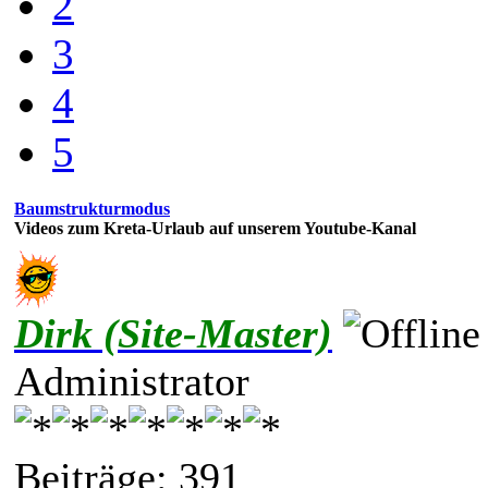
2
3
4
5
Baumstrukturmodus
Videos zum Kreta-Urlaub auf unserem Youtube-Kanal
Dirk (Site-Master)
Administrator
Beiträge: 391