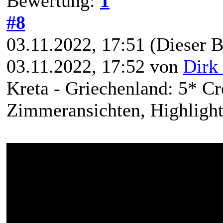
Bewertung:
1
#8
03.11.2022, 17:51
(Dieser B
03.11.2022, 17:52 von
Dirk 
Kreta - Griechenland: 5* C
Zimmeransichten, Highlights