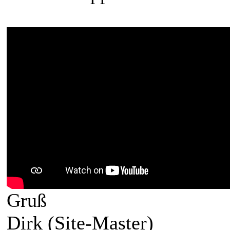
Gruß
Dirk (Site-Master)