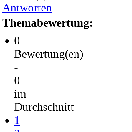
Antworten
Themabewertung:
0
Bewertung(en)
-
0
im
Durchschnitt
1