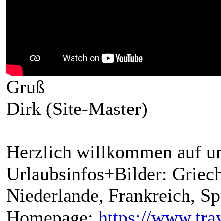
Gruß
Dirk (Site-Master)
Herzlich willkommen auf un
Urlaubsinfos+Bilder: Griech
Niederlande, Frankreich, S
Homepage:
https://www.trav