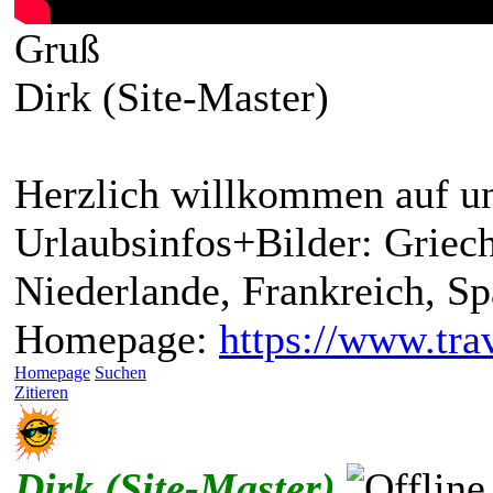
Gruß
Dirk (Site-Master)
Herzlich willkommen auf un
Urlaubsinfos+Bilder: Griech
Niederlande, Frankreich, S
Homepage:
https://www.trav
Homepage
Suchen
Zitieren
Dirk (Site-Master)