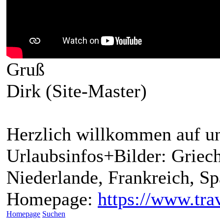
Gruß
Dirk (Site-Master)
Herzlich willkommen auf un
Urlaubsinfos+Bilder: Griech
Niederlande, Frankreich, S
Homepage:
https://www.trav
Homepage
Suchen