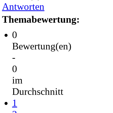
Antworten
Themabewertung:
0
Bewertung(en)
-
0
im
Durchschnitt
1