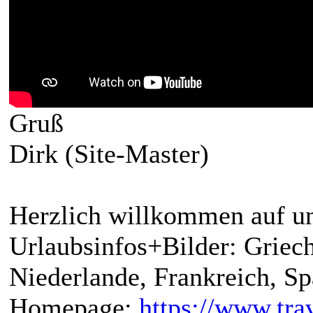
Gruß
Dirk (Site-Master)
Herzlich willkommen auf un
Urlaubsinfos+Bilder: Griech
Niederlande, Frankreich, S
Homepage:
https://www.trav