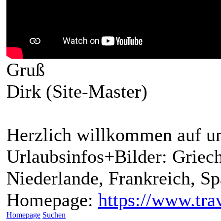
Gruß
Dirk (Site-Master)
Herzlich willkommen auf un
Urlaubsinfos+Bilder: Griech
Niederlande, Frankreich, S
Homepage:
https://www.trav
Homepage
Suchen