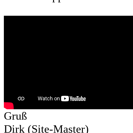
Gruß
Dirk (Site-Master)