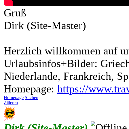
Gruß
Dirk (Site-Master)
Herzlich willkommen auf un
Urlaubsinfos+Bilder: Griech
Niederlande, Frankreich, S
Homepage:
https://www.trav
Homepage
Suchen
Zitieren
Dirk (Site-Master)