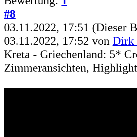
Bewertung:
1
#8
03.11.2022, 17:51
(Dieser B
03.11.2022, 17:52 von
Dirk 
Kreta - Griechenland: 5* C
Zimmeransichten, Highlights