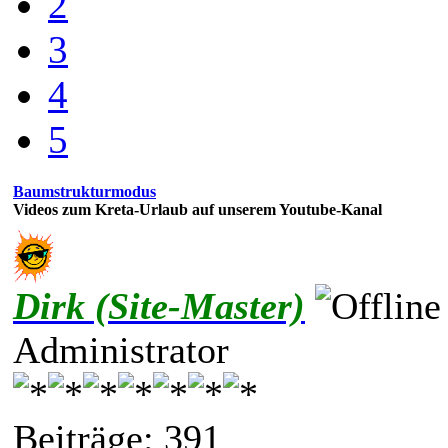
2
3
4
5
Baumstrukturmodus
Videos zum Kreta-Urlaub auf unserem Youtube-Kanal
Dirk (Site-Master)
Administrator
Beiträge: 391