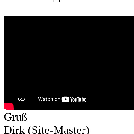
Gruß
Dirk (Site-Master)