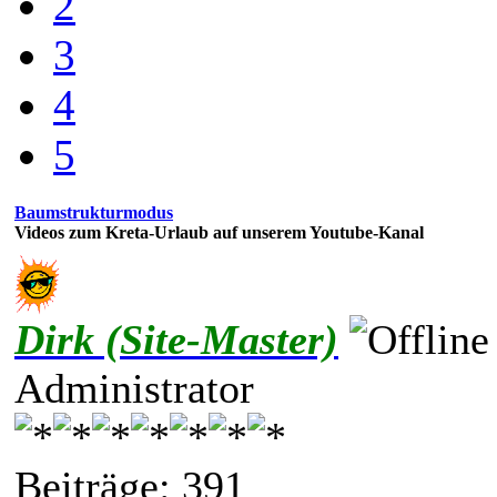
2
3
4
5
Baumstrukturmodus
Videos zum Kreta-Urlaub auf unserem Youtube-Kanal
Dirk (Site-Master)
Administrator
Beiträge: 391