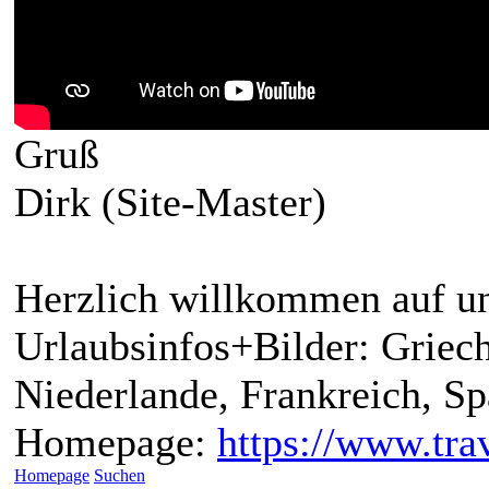
Gruß
Dirk (Site-Master)
Herzlich willkommen auf un
Urlaubsinfos+Bilder: Griech
Niederlande, Frankreich, S
Homepage:
https://www.trav
Homepage
Suchen