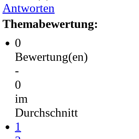
Antworten
Themabewertung:
0
Bewertung(en)
-
0
im
Durchschnitt
1