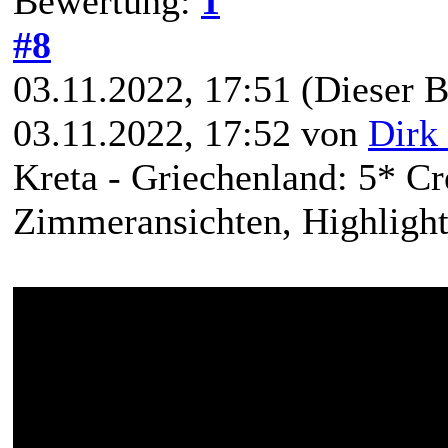
Bewertung:
1
#8
03.11.2022, 17:51
(Dieser B
03.11.2022, 17:52 von
Dirk 
Kreta - Griechenland: 5* C
Zimmeransichten, Highlights