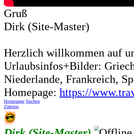
Gruß
Dirk (Site-Master)
Herzlich willkommen auf un
Urlaubsinfos+Bilder: Griech
Niederlande, Frankreich, S
Homepage:
https://www.trav
Homepage
Suchen
Zitieren
Dirk (Site-Master)