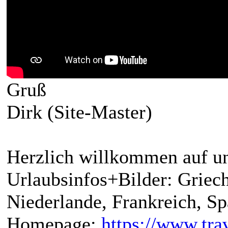
Gruß
Dirk (Site-Master)
Herzlich willkommen auf un
Urlaubsinfos+Bilder: Griech
Niederlande, Frankreich, S
Homepage:
https://www.trav