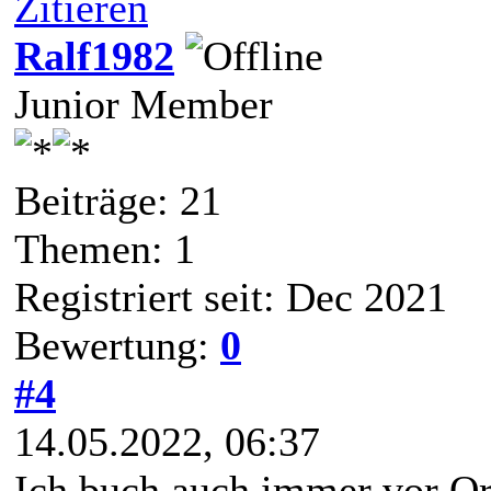
Zitieren
Ralf1982
Junior Member
Beiträge: 21
Themen: 1
Registriert seit: Dec 2021
Bewertung:
0
#4
14.05.2022, 06:37
Ich buch auch immer vor Or