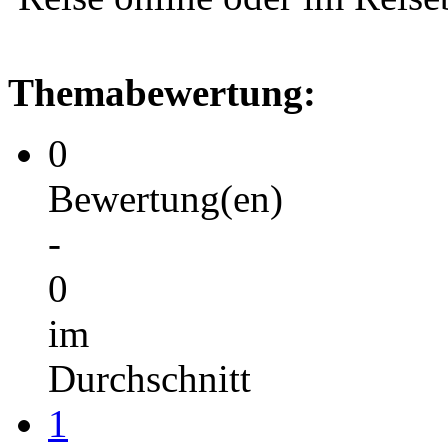
Themabewertung:
0
Bewertung(en)
-
0
im
Durchschnitt
1