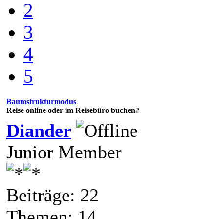
2
3
4
5
Baumstrukturmodus
Reise online oder im Reisebüro buchen?
Diander
Junior Member
Beiträge: 22
Themen: 14