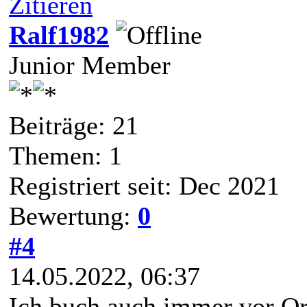
Zitieren
Ralf1982
Junior Member
Beiträge: 21
Themen: 1
Registriert seit: Dec 2021
Bewertung:
0
#4
14.05.2022, 06:37
Ich buch auch immer vor Or