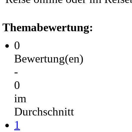
Themabewertung:
0
Bewertung(en)
-
0
im
Durchschnitt
1