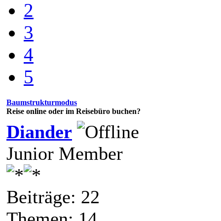
2
3
4
5
Baumstrukturmodus
Reise online oder im Reisebüro buchen?
Diander
Junior Member
Beiträge: 22
Themen: 14