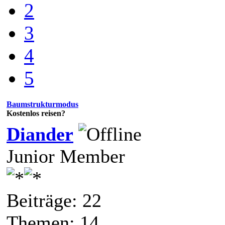
2
3
4
5
Baumstrukturmodus
Kostenlos reisen?
Diander
Junior Member
Beiträge: 22
Themen: 14