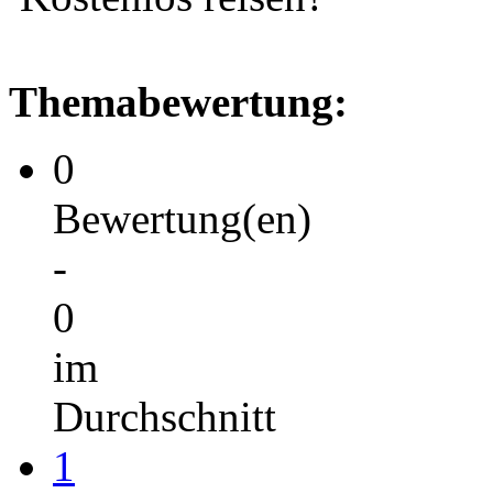
Themabewertung:
0
Bewertung(en)
-
0
im
Durchschnitt
1