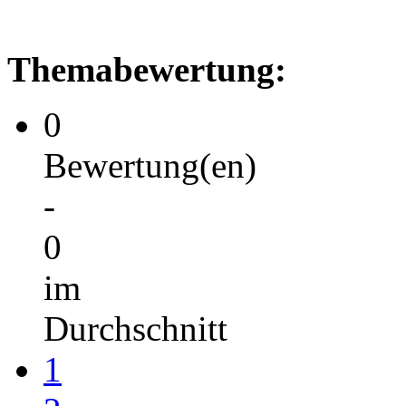
Themabewertung:
0
Bewertung(en)
-
0
im
Durchschnitt
1