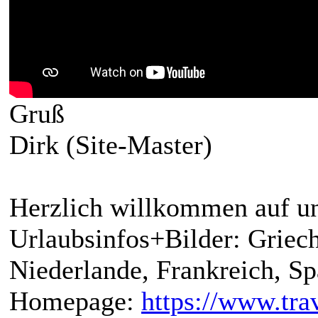
Gruß
Dirk (Site-Master)
Herzlich willkommen auf un
Urlaubsinfos+Bilder: Griech
Niederlande, Frankreich, S
Homepage:
https://www.trav