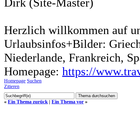
Dirk (Site-Master)
Herzlich willkommen auf un
Urlaubsinfos+Bilder: Griech
Niederlande, Frankreich, S
Homepage:
https://www.trav
Homepage
Suchen
Zitieren
«
Ein Thema zurück
|
Ein Thema vor
»