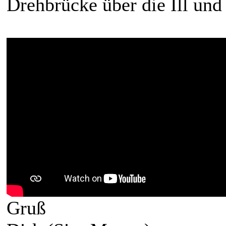
Drehbrücke über die Ill und
Gruß