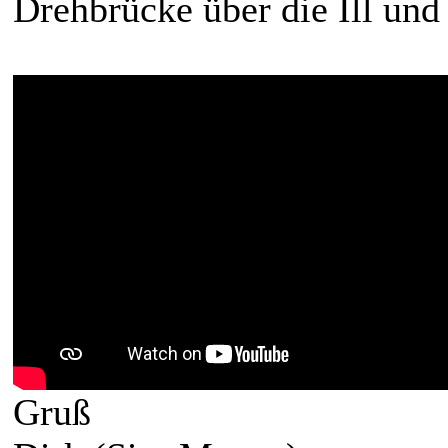
Drehbrücke über die Ill und
Gruß