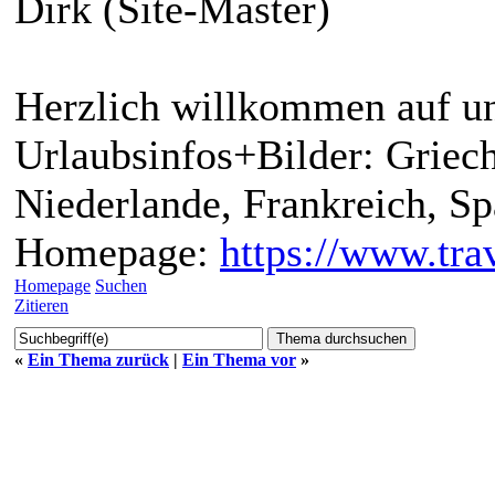
Dirk (Site-Master)
Herzlich willkommen auf un
Urlaubsinfos+Bilder: Griech
Niederlande, Frankreich, S
Homepage:
https://www.trav
Homepage
Suchen
Zitieren
«
Ein Thema zurück
|
Ein Thema vor
»