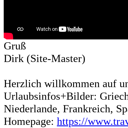
Gruß
Dirk (Site-Master)
Herzlich willkommen auf un
Urlaubsinfos+Bilder: Griech
Niederlande, Frankreich, S
Homepage:
https://www.trav