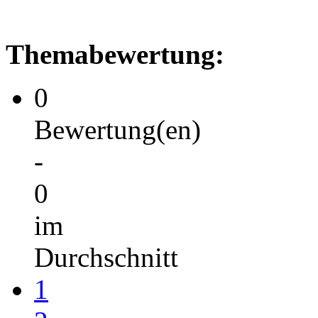
Themabewertung:
0
Bewertung(en)
-
0
im
Durchschnitt
1