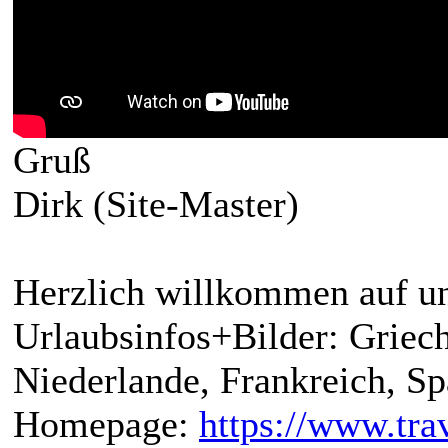
Gruß
Dirk (Site-Master)
Herzlich willkommen auf un
Urlaubsinfos+Bilder: Griech
Niederlande, Frankreich, S
Homepage:
https://www.trav