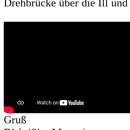
Drehbrücke über die Ill und
Gruß