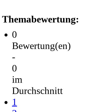
Themabewertung:
0
Bewertung(en)
-
0
im
Durchschnitt
1