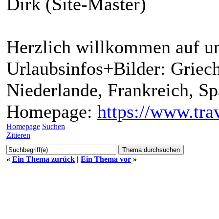
Dirk (Site-Master)
Herzlich willkommen auf un
Urlaubsinfos+Bilder: Griech
Niederlande, Frankreich, S
Homepage:
https://www.trav
Homepage
Suchen
Zitieren
«
Ein Thema zurück
|
Ein Thema vor
»