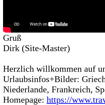
Gruß
Dirk (Site-Master)
Herzlich willkommen auf un
Urlaubsinfos+Bilder: Griech
Niederlande, Frankreich, S
Homepage:
https://www.trav