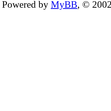
Powered by
MyBB
, © 200