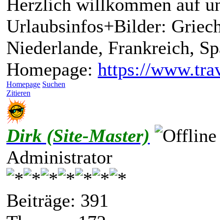
Herzlich willkommen auf un
Urlaubsinfos+Bilder: Griech
Niederlande, Frankreich, S
Homepage:
https://www.trav
Homepage
Suchen
Zitieren
Dirk (Site-Master)
Administrator
Beiträge: 391