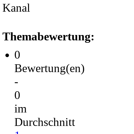
Kanal
Themabewertung:
0
Bewertung(en)
-
0
im
Durchschnitt