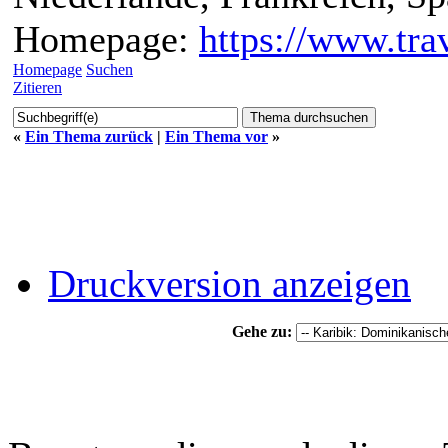
Homepage:
https://www.trav
Homepage
Suchen
Zitieren
«
Ein Thema zurück
|
Ein Thema vor
»
Druckversion anzeigen
Gehe zu: