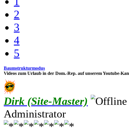
1
2
3
4
5
Baumstrukturmodus
Videos zum Urlaub in der Dom.-Rep. auf unserem Youtube-Kan
Dirk (Site-Master)
Administrator