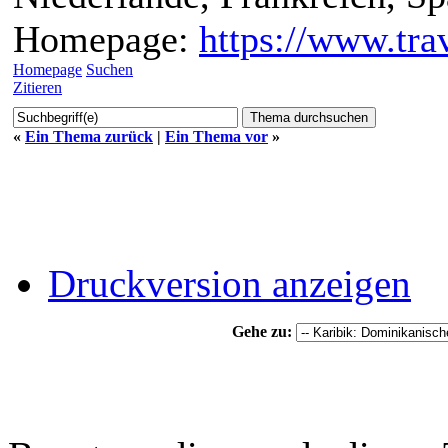
Homepage:
https://www.trav
Homepage
Suchen
Zitieren
«
Ein Thema zurück
|
Ein Thema vor
»
Druckversion anzeigen
Gehe zu: