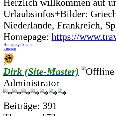
Herzlich willkommen auf un
Urlaubsinfos+Bilder: Griech
Niederlande, Frankreich, S
Homepage:
https://www.trav
Homepage
Suchen
Zitieren
Dirk (Site-Master)
Administrator
Beiträge: 391