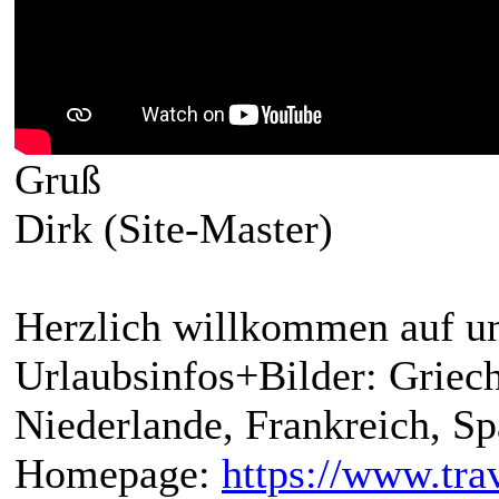
Gruß
Dirk (Site-Master)
Herzlich willkommen auf un
Urlaubsinfos+Bilder: Griech
Niederlande, Frankreich, S
Homepage:
https://www.trav