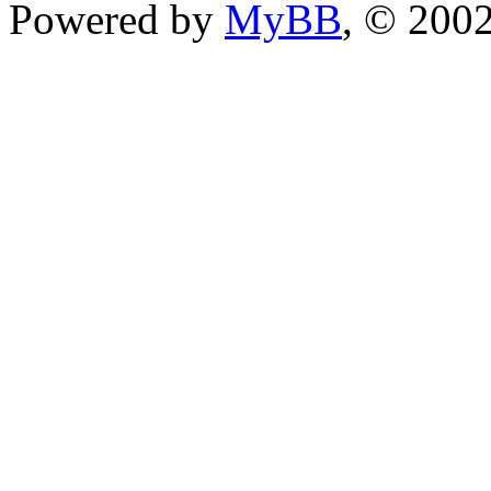
Powered by
MyBB
, © 200