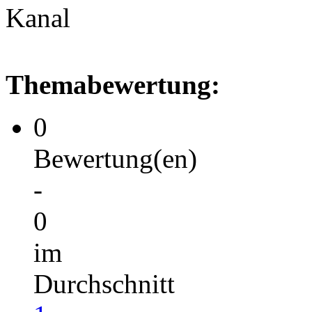
Kanal
Themabewertung:
0
Bewertung(en)
-
0
im
Durchschnitt