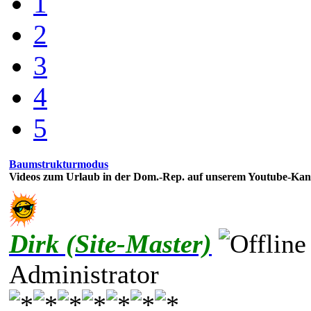
1
2
3
4
5
Baumstrukturmodus
Videos zum Urlaub in der Dom.-Rep. auf unserem Youtube-Kan
Dirk (Site-Master)
Administrator