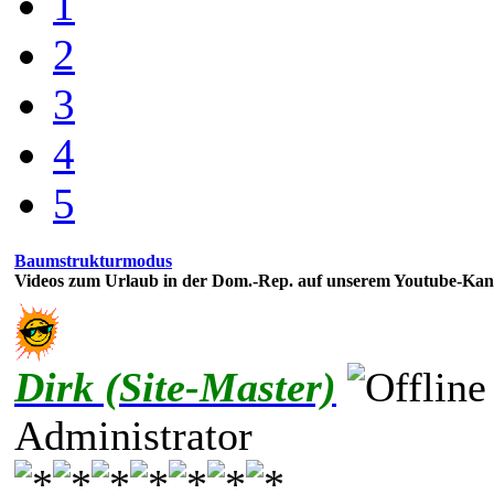
1
2
3
4
5
Baumstrukturmodus
Videos zum Urlaub in der Dom.-Rep. auf unserem Youtube-Kan
Dirk (Site-Master)
Administrator