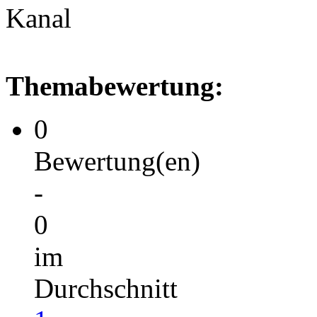
Kanal
Themabewertung:
0
Bewertung(en)
-
0
im
Durchschnitt