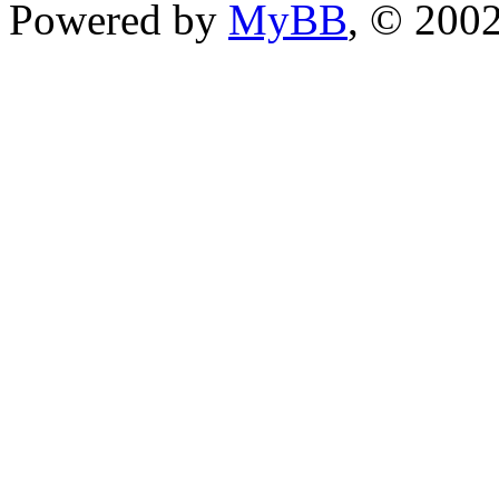
Powered by
MyBB
, © 200