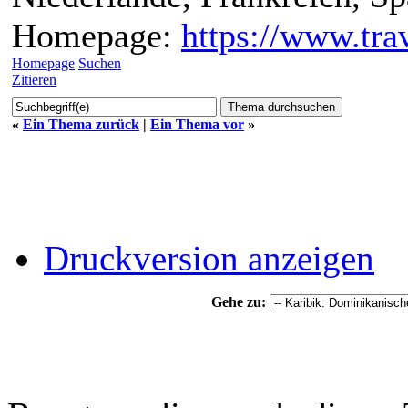
Homepage:
https://www.trav
Homepage
Suchen
Zitieren
«
Ein Thema zurück
|
Ein Thema vor
»
Druckversion anzeigen
Gehe zu: