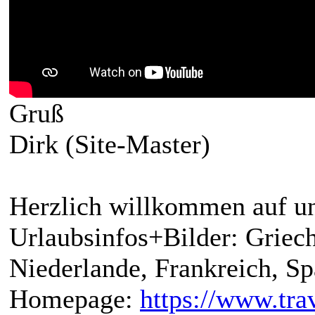
Gruß
Dirk (Site-Master)
Herzlich willkommen auf un
Urlaubsinfos+Bilder: Griech
Niederlande, Frankreich, S
Homepage:
https://www.trav