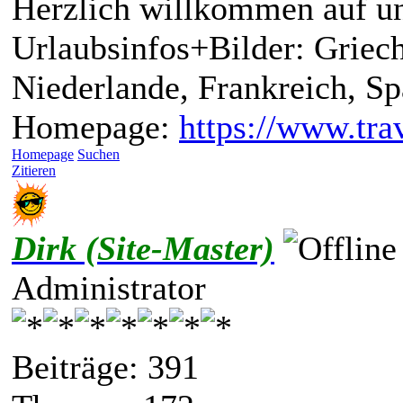
Herzlich willkommen auf un
Urlaubsinfos+Bilder: Griech
Niederlande, Frankreich, S
Homepage:
https://www.trav
Homepage
Suchen
Zitieren
Dirk (Site-Master)
Administrator
Beiträge: 391