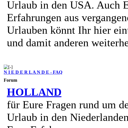
Urlaub in den USA. Auch 
Erfahrungen aus vergangen
Urlauben könnt Ihr hier ein
und damit anderen weiterhe
N I E D E R L A N D E - FAQ
Forum
HOLLAND
für Eure Fragen rund um d
Urlaub in den Niederlande