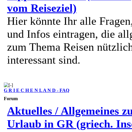
vom Reiseziel)
Hier könnte Ihr alle Fragen
und Infos eintragen, die al
zum Thema Reisen nützlic
interessant sind.
G R I E C H E N L A N D - FAQ
Forum
Aktuelles / Allgemeines 
Urlaub in GR (griech. Ins