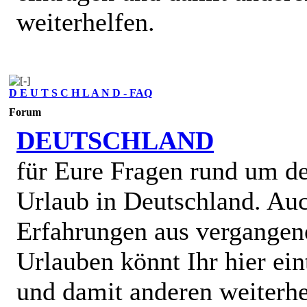
weiterhelfen.
D E U T S C H L A N D - FAQ
Forum
DEUTSCHLAND
für Eure Fragen rund um d
Urlaub in Deutschland. Au
Erfahrungen aus vergangen
Urlauben könnt Ihr hier ein
und damit anderen weiterhe