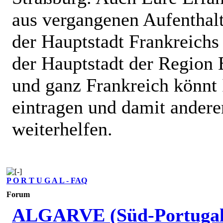
aus vergangenen Aufenthalt
der Hauptstadt Frankreichs
der Hauptstadt der Region 
und ganz Frankreich könnt 
eintragen und damit andere
weiterhelfen.
P O R T U G A L - FAQ
Forum
ALGARVE (Süd-Portugal