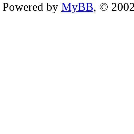
Powered by
MyBB
, © 200