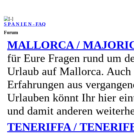
S P A N I E N - FAQ
Forum
MALLORCA / MAJORI
für Eure Fragen rund um d
Urlaub auf Mallorca. Auch
Erfahrungen aus vergangen
Urlauben könnt Ihr hier ein
und damit anderen weiterhe
TENERIFFA / TENERIF