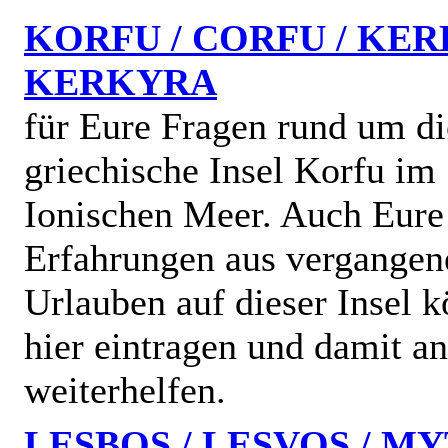
KORFU / CORFU / KER
KERKYRA
für Eure Fragen rund um di
griechische Insel Korfu im
Ionischen Meer. Auch Eure
Erfahrungen aus vergangen
Urlauben auf dieser Insel k
hier eintragen und damit a
weiterhelfen.
LESBOS / LESVOS / MY