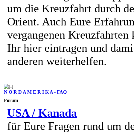
um die Kreuzfahrt durch d
Orient. Auch Eure Erfahru
vergangenen Kreuzfahrten 
Ihr hier eintragen und dami
anderen weiterhelfen.
N O R D A M E R I K A - FAQ
Forum
USA / Kanada
für Eure Fragen rund um d