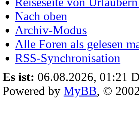
Reiseseite von Urlaubern
Nach oben
Archiv-Modus
Alle Foren als gelesen m
RSS-Synchronisation
Es ist:
06.08.2026, 01:21
D
Powered by
MyBB
, © 200