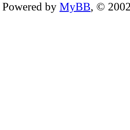
Powered by
MyBB
, © 200