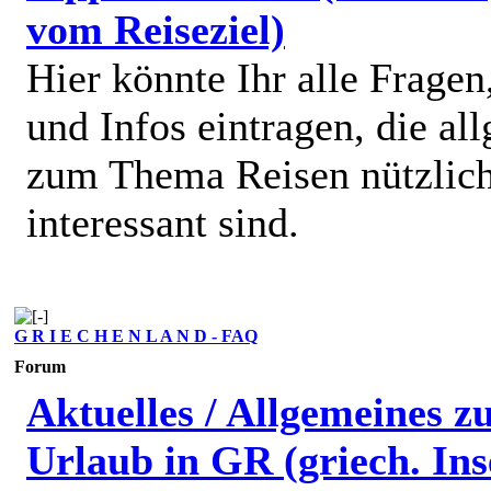
vom Reiseziel)
Hier könnte Ihr alle Fragen
und Infos eintragen, die al
zum Thema Reisen nützlic
interessant sind.
G R I E C H E N L A N D - FAQ
Forum
Aktuelles / Allgemeines 
Urlaub in GR (griech. Ins