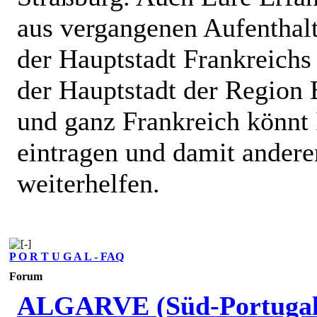
aus vergangenen Aufenthalt
der Hauptstadt Frankreichs
der Hauptstadt der Region 
und ganz Frankreich könnt 
eintragen und damit andere
weiterhelfen.
P O R T U G A L - FAQ
Forum
ALGARVE (Süd-Portugal