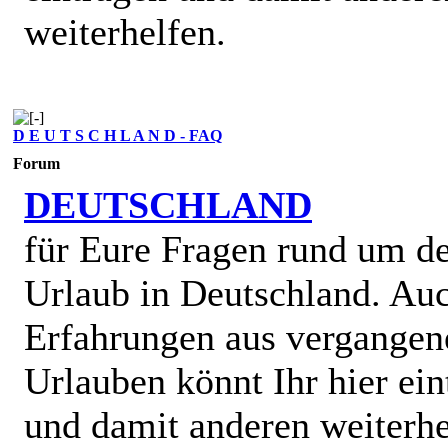
weiterhelfen.
D E U T S C H L A N D - FAQ
Forum
DEUTSCHLAND
für Eure Fragen rund um d
Urlaub in Deutschland. Au
Erfahrungen aus vergangen
Urlauben könnt Ihr hier ein
und damit anderen weiterhe