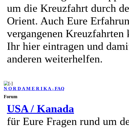
um die Kreuzfahrt durch d
Orient. Auch Eure Erfahru
vergangenen Kreuzfahrten 
Ihr hier eintragen und dami
anderen weiterhelfen.
N O R D A M E R I K A - FAQ
Forum
USA / Kanada
für Eure Fragen rund um d