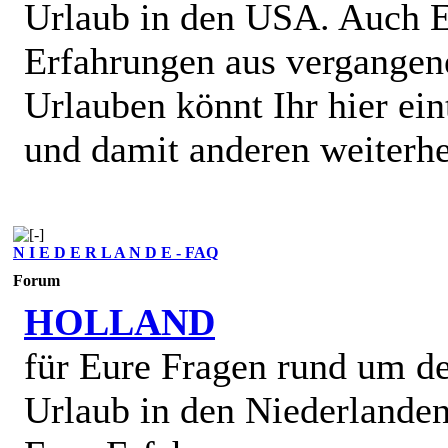
Urlaub in den USA. Auch 
Erfahrungen aus vergangen
Urlauben könnt Ihr hier ein
und damit anderen weiterhe
N I E D E R L A N D E - FAQ
Forum
HOLLAND
für Eure Fragen rund um d
Urlaub in den Niederlande