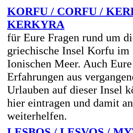
KORFU / CORFU / KER
KERKYRA
für Eure Fragen rund um di
griechische Insel Korfu im
Ionischen Meer. Auch Eure
Erfahrungen aus vergangen
Urlauben auf dieser Insel k
hier eintragen und damit a
weiterhelfen.
LESBOS / LESVOS / MY