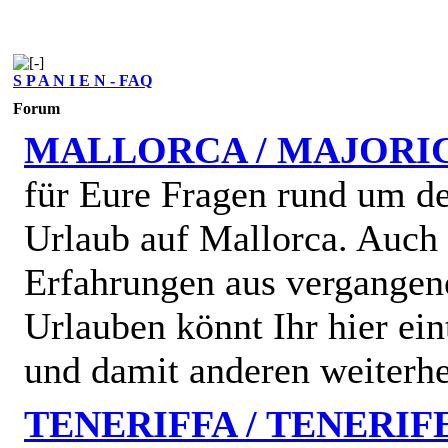
S P A N I E N - FAQ
Forum
MALLORCA / MAJORI
für Eure Fragen rund um d
Urlaub auf Mallorca. Auch
Erfahrungen aus vergangen
Urlauben könnt Ihr hier ein
und damit anderen weiterhe
TENERIFFA / TENERIF