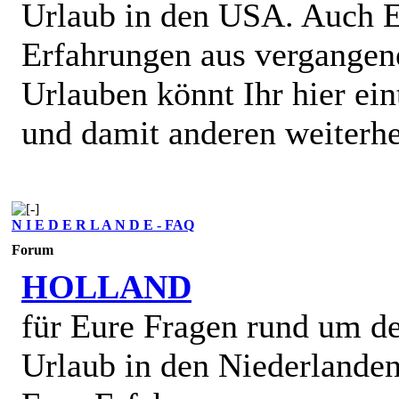
Urlaub in den USA. Auch 
Erfahrungen aus vergangen
Urlauben könnt Ihr hier ein
und damit anderen weiterhe
N I E D E R L A N D E - FAQ
Forum
HOLLAND
für Eure Fragen rund um d
Urlaub in den Niederlande