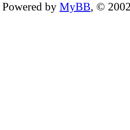
Powered by
MyBB
, © 200