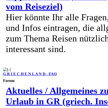
vom Reiseziel)
Hier könnte Ihr alle Fragen
und Infos eintragen, die al
zum Thema Reisen nützlic
interessant sind.
G R I E C H E N L A N D - FAQ
Forum
Aktuelles / Allgemeines 
Urlaub in GR (griech. Ins