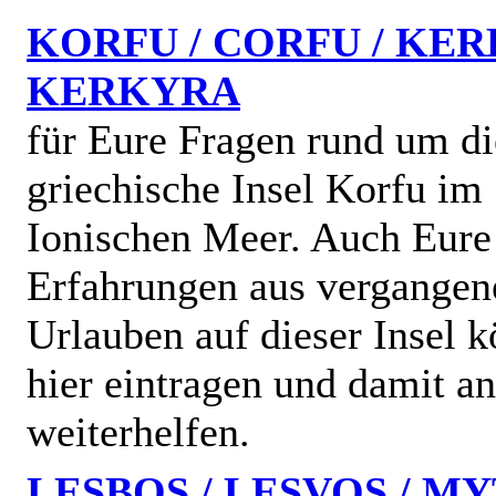
KORFU / CORFU / KER
KERKYRA
für Eure Fragen rund um di
griechische Insel Korfu im
Ionischen Meer. Auch Eure
Erfahrungen aus vergangen
Urlauben auf dieser Insel k
hier eintragen und damit a
weiterhelfen.
LESBOS / LESVOS / MY