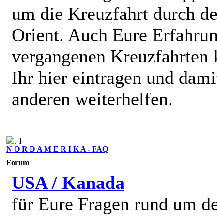
um die Kreuzfahrt durch d
Orient. Auch Eure Erfahru
vergangenen Kreuzfahrten 
Ihr hier eintragen und dami
anderen weiterhelfen.
N O R D A M E R I K A - FAQ
Forum
USA / Kanada
für Eure Fragen rund um d