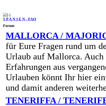
S P A N I E N - FAQ
Forum
MALLORCA / MAJORI
für Eure Fragen rund um d
Urlaub auf Mallorca. Auch
Erfahrungen aus vergangen
Urlauben könnt Ihr hier ein
und damit anderen weiterhe
TENERIFFA / TENERIF