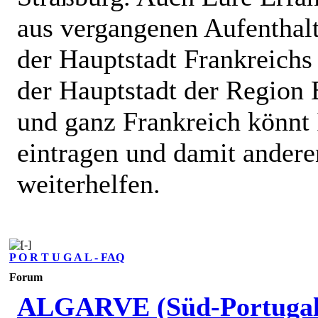
aus vergangenen Aufenthalt
der Hauptstadt Frankreichs
der Hauptstadt der Region 
und ganz Frankreich könnt 
eintragen und damit andere
weiterhelfen.
P O R T U G A L - FAQ
Forum
ALGARVE (Süd-Portugal