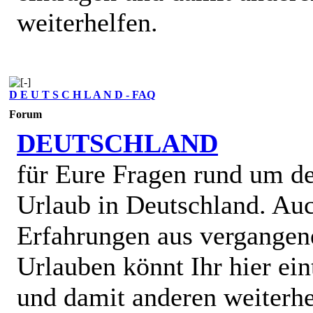
weiterhelfen.
D E U T S C H L A N D - FAQ
Forum
DEUTSCHLAND
für Eure Fragen rund um d
Urlaub in Deutschland. Au
Erfahrungen aus vergangen
Urlauben könnt Ihr hier ein
und damit anderen weiterhe