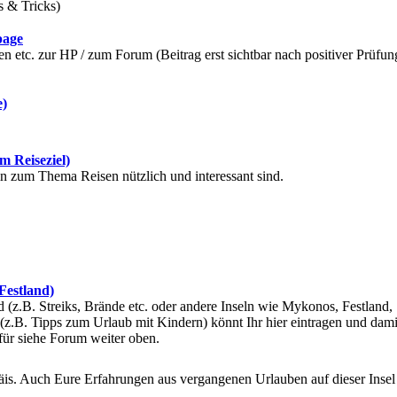
s & Tricks)
page
 etc. zur HP / zum Forum (Beitrag erst sichtbar nach positiver Prüfun
e)
m Reiseziel)
ein zum Thema Reisen nützlich und interessant sind.
 Festland)
(z.B. Streiks, Brände etc. oder andere Inseln wie Mykonos, Festland,
(z.B. Tipps zum Urlaub mit Kindern) könnt Ihr hier eintragen und dami
für siehe Forum weiter oben.
gäis. Auch Eure Erfahrungen aus vergangenen Urlauben auf dieser Insel