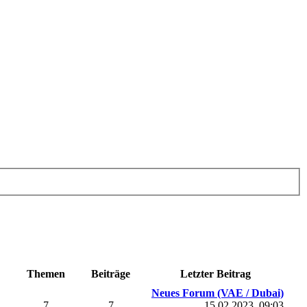
Themen
Beiträge
Letzter Beitrag
Neues Forum (VAE / Dubai)
7
7
15.02.2023, 09:03