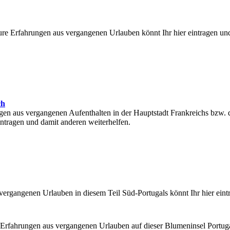
re Erfahrungen aus vergangenen Urlauben könnt Ihr hier eintragen un
ch
gen aus vergangenen Aufenthalten in der Hauptstadt Frankreichs bzw. 
intragen und damit anderen weiterhelfen.
ergangenen Urlauben in diesem Teil Süd-Portugals könnt Ihr hier eint
 Erfahrungen aus vergangenen Urlauben auf dieser Blumeninsel Portug