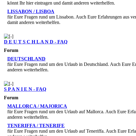
könnt Ihr hier eintragen und damit anderen weiterhelfen.
LISSABON / LISBOA
für Eure Fragen rund um Lissabon. Auch Eure Erfahrungen aus ver
damit anderen weiterhelfen.
D E U T S C H L A N D - FAQ
Forum
DEUTSCHLAND
für Eure Fragen rund um den Urlaub in Deutschland. Auch Eure Er
anderen weiterhelfen.
S P A N I E N - FAQ
Forum
MALLORCA / MAJORICA
für Eure Fragen rund um den Urlaub auf Mallorca. Auch Eure Erfa
anderen weiterhelfen.
TENERIFFA / TENERIFE
für Eure Fragen rund um den Urlaub auf Teneriffa. Auch Eure Erf