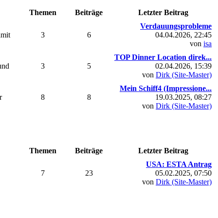
Themen
Beiträge
Letzter Beitrag
Verdauungsprobleme
amit
3
6
04.04.2026, 22:45
von
isa
TOP Dinner Location direk...
und
3
5
02.04.2026, 15:39
von
Dirk (Site-Master)
Mein Schiff4 (Impressione...
r
8
8
19.03.2025, 08:27
von
Dirk (Site-Master)
Themen
Beiträge
Letzter Beitrag
USA: ESTA Antrag
7
23
05.02.2025, 07:50
von
Dirk (Site-Master)