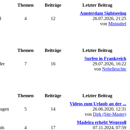
Themen
Beiträge
Letzter Beitrag
Amsterdam Sightseeing
d
4
12
26.07.2026, 21:25
von
Mistgabel
Themen
Beiträge
Letzter Beitrag
Surfen in Frankreich
der
7
16
29.07.2026, 16:22
von
Nebelleuchte
Themen
Beiträge
Letzter Beitrag
Videos zum Urlaub an der ...
ragen
5
14
26.06.2020, 12:31
von
Dirk (Site-Master)
Madeira erhebt Wegezoll
als
4
17
07.11.2024, 07:59