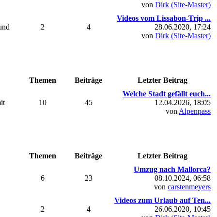
von
Dirk (Site-Master)
Videos vom Lissabon-Trip ...
 und
2
4
28.06.2020, 17:24
von
Dirk (Site-Master)
Themen
Beiträge
Letzter Beitrag
Welche Stadt gefällt euch...
it
10
45
12.04.2026, 18:05
von
Alpenpass
Themen
Beiträge
Letzter Beitrag
Umzug nach Mallorca?
6
23
08.10.2024, 06:58
von
carstenmeyers
Videos zum Urlaub auf Ten...
2
4
26.06.2020, 10:45