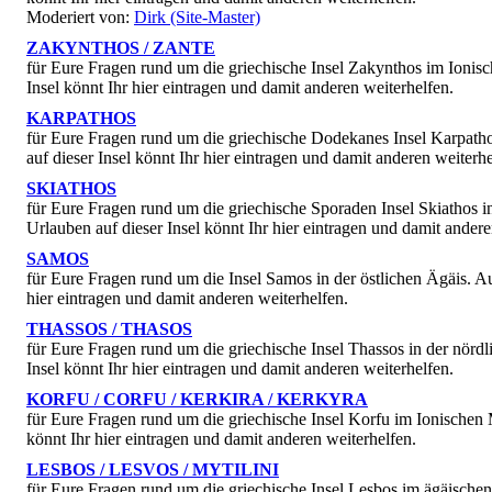
Moderiert von:
Dirk (Site-Master)
ZAKYNTHOS / ZANTE
für Eure Fragen rund um die griechische Insel Zakynthos im Ioni
Insel könnt Ihr hier eintragen und damit anderen weiterhelfen.
KARPATHOS
für Eure Fragen rund um die griechische Dodekanes Insel Karpat
auf dieser Insel könnt Ihr hier eintragen und damit anderen weiterhe
SKIATHOS
für Eure Fragen rund um die griechische Sporaden Insel Skiathos 
Urlauben auf dieser Insel könnt Ihr hier eintragen und damit andere
SAMOS
für Eure Fragen rund um die Insel Samos in der östlichen Ägäis. 
hier eintragen und damit anderen weiterhelfen.
THASSOS / THASOS
für Eure Fragen rund um die griechische Insel Thassos in der nör
Insel könnt Ihr hier eintragen und damit anderen weiterhelfen.
KORFU / CORFU / KERKIRA / KERKYRA
für Eure Fragen rund um die griechische Insel Korfu im Ionischen
könnt Ihr hier eintragen und damit anderen weiterhelfen.
LESBOS / LESVOS / MYTILINI
für Eure Fragen rund um die griechische Insel Lesbos im ägäische