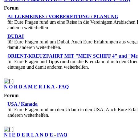
Forum
ALLGEMEINES / VORBEREITUNG / PLANUNG
für Eure Fragen rund um eine Reise in die Vereinigten Arabischen
anderen weiterhelfen.
DUBAI
für Eure Fragen rund um Dubai. Auch Eure Erfahrungen aus vergan
damit anderen weiterhelfen.
ORIENT-KREUZFAHRT MIT "MEIN SCHIFF 4" und "Mein 
für Eure Fragen und Tipps rund um die Kreuzfahrt durch den Orie
eintragen und damit anderen weiterhelfen.
N O R D A M E R I K A - FAQ
Forum
USA / Kanada
für Eure Fragen rund um den Urlaub in den USA. Auch Eure Erfah
anderen weiterhelfen.
N I E D E R L A N D E - FAQ