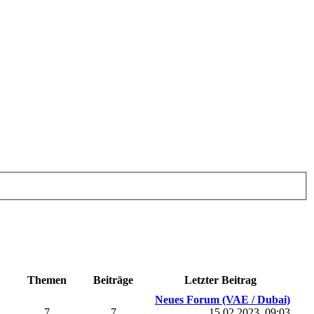
Themen
Beiträge
Letzter Beitrag
Neues Forum (VAE / Dubai)
7
7
15.02.2023, 09:03