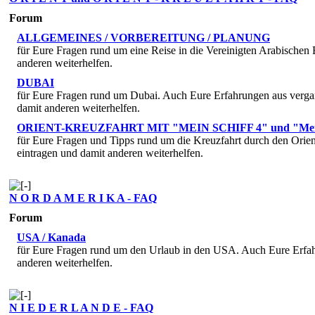
Forum
ALLGEMEINES / VORBEREITUNG / PLANUNG
für Eure Fragen rund um eine Reise in die Vereinigten Arabischen
anderen weiterhelfen.
DUBAI
für Eure Fragen rund um Dubai. Auch Eure Erfahrungen aus vergan
damit anderen weiterhelfen.
ORIENT-KREUZFAHRT MIT "MEIN SCHIFF 4" und "Mein 
für Eure Fragen und Tipps rund um die Kreuzfahrt durch den Orie
eintragen und damit anderen weiterhelfen.
N O R D A M E R I K A - FAQ
Forum
USA / Kanada
für Eure Fragen rund um den Urlaub in den USA. Auch Eure Erfah
anderen weiterhelfen.
N I E D E R L A N D E - FAQ