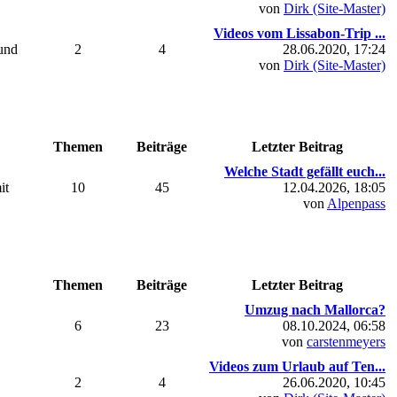
von
Dirk (Site-Master)
Videos vom Lissabon-Trip ...
 und
2
4
28.06.2020, 17:24
von
Dirk (Site-Master)
Themen
Beiträge
Letzter Beitrag
Welche Stadt gefällt euch...
it
10
45
12.04.2026, 18:05
von
Alpenpass
Themen
Beiträge
Letzter Beitrag
Umzug nach Mallorca?
6
23
08.10.2024, 06:58
von
carstenmeyers
Videos zum Urlaub auf Ten...
2
4
26.06.2020, 10:45