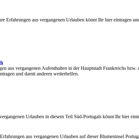
re Erfahrungen aus vergangenen Urlauben könnt Ihr hier eintragen un
ch
gen aus vergangenen Aufenthalten in der Hauptstadt Frankreichs bzw. 
intragen und damit anderen weiterhelfen.
ergangenen Urlauben in diesem Teil Süd-Portugals könnt Ihr hier eint
 Erfahrungen aus vergangenen Urlauben auf dieser Blumeninsel Portug