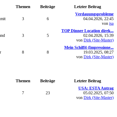
Themen
Beiträge
Letzter Beitrag
Verdauungsprobleme
amit
3
6
04.04.2026, 22:45
von
isa
TOP Dinner Location direk...
und
3
5
02.04.2026, 15:39
von
Dirk (Site-Master)
Mein Schiff4 (Impressione...
r
8
8
19.03.2025, 08:27
von
Dirk (Site-Master)
Themen
Beiträge
Letzter Beitrag
USA: ESTA Antrag
7
23
05.02.2025, 07:50
von
Dirk (Site-Master)