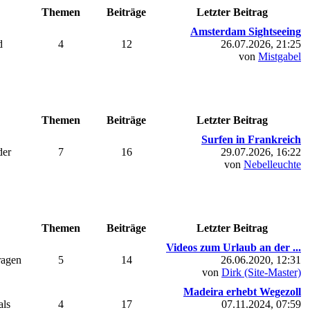
Themen
Beiträge
Letzter Beitrag
Amsterdam Sightseeing
d
4
12
26.07.2026, 21:25
von
Mistgabel
Themen
Beiträge
Letzter Beitrag
Surfen in Frankreich
der
7
16
29.07.2026, 16:22
von
Nebelleuchte
Themen
Beiträge
Letzter Beitrag
Videos zum Urlaub an der ...
ragen
5
14
26.06.2020, 12:31
von
Dirk (Site-Master)
Madeira erhebt Wegezoll
als
4
17
07.11.2024, 07:59