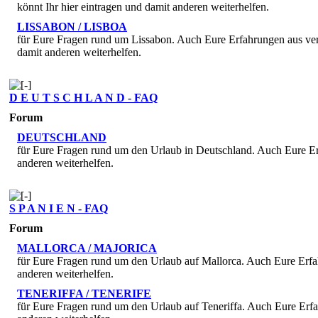
könnt Ihr hier eintragen und damit anderen weiterhelfen.
LISSABON / LISBOA
für Eure Fragen rund um Lissabon. Auch Eure Erfahrungen aus ver
damit anderen weiterhelfen.
D E U T S C H L A N D - FAQ
Forum
DEUTSCHLAND
für Eure Fragen rund um den Urlaub in Deutschland. Auch Eure Er
anderen weiterhelfen.
S P A N I E N - FAQ
Forum
MALLORCA / MAJORICA
für Eure Fragen rund um den Urlaub auf Mallorca. Auch Eure Erfa
anderen weiterhelfen.
TENERIFFA / TENERIFE
für Eure Fragen rund um den Urlaub auf Teneriffa. Auch Eure Erf