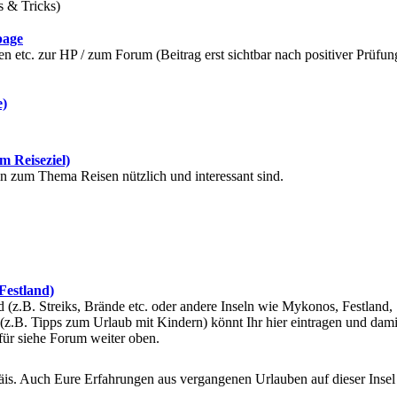
s & Tricks)
page
 etc. zur HP / zum Forum (Beitrag erst sichtbar nach positiver Prüfun
e)
m Reiseziel)
ein zum Thema Reisen nützlich und interessant sind.
 Festland)
(z.B. Streiks, Brände etc. oder andere Inseln wie Mykonos, Festland,
(z.B. Tipps zum Urlaub mit Kindern) könnt Ihr hier eintragen und dami
für siehe Forum weiter oben.
gäis. Auch Eure Erfahrungen aus vergangenen Urlauben auf dieser Insel