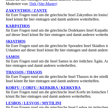
Moderiert von:
Dirk (Site-Master)
ZAKYNTHOS / ZANTE
für Eure Fragen rund um die griechische Insel Zakynthos im Ioni
Insel könnt Ihr hier eintragen und damit anderen weiterhelfen.
KARPATHOS
für Eure Fragen rund um die griechische Dodekanes Insel Karpat
auf dieser Insel könnt Ihr hier eintragen und damit anderen weiterhe
SKIATHOS
für Eure Fragen rund um die griechische Sporaden Insel Skiathos 
Urlauben auf dieser Insel könnt Ihr hier eintragen und damit andere
SAMOS
für Eure Fragen rund um die Insel Samos in der östlichen Ägäis. 
hier eintragen und damit anderen weiterhelfen.
THASSOS / THASOS
für Eure Fragen rund um die griechische Insel Thassos in der nör
Insel könnt Ihr hier eintragen und damit anderen weiterhelfen.
KORFU / CORFU / KERKIRA / KERKYRA
für Eure Fragen rund um die griechische Insel Korfu im Ionischen
könnt Ihr hier eintragen und damit anderen weiterhelfen.
LESBOS / LESVOS / MYTILINI
für Eure Fragen rund um die griechische Insel Lesbos im ägäische