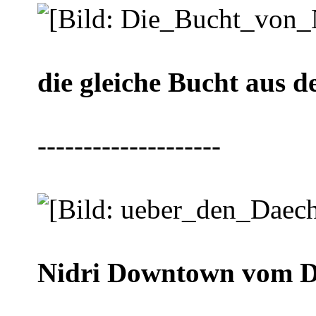
die gleiche Bucht aus d
--------------------
Nidri Downtown vom Da