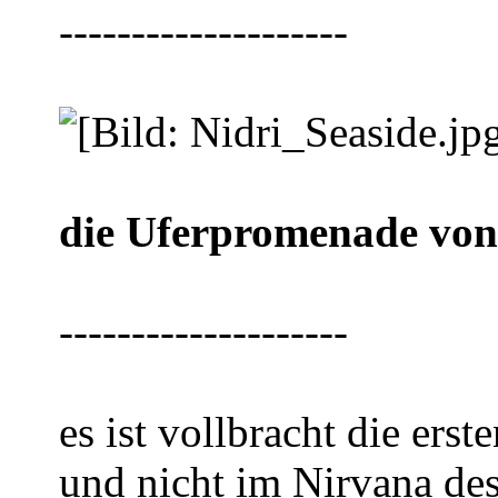
--------------------
die Uferpromenade von
--------------------
es ist vollbracht die erst
und nicht im Nirvana d