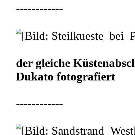
------------
der gleiche Küstenabsc
Dukato fotografiert
------------