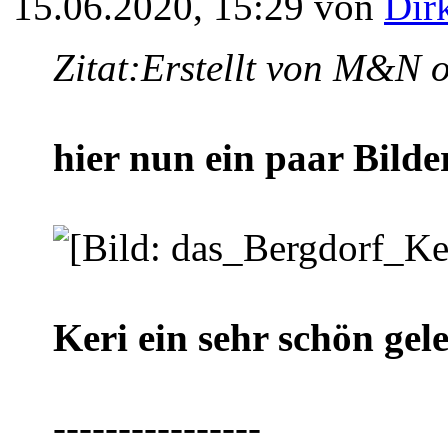
15.06.2020, 15:29 von
Dir
Zitat:
Erstellt von M&N 
hier nun ein paar Bilde
Keri ein sehr schön gel
----------------