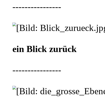
----------------
ein Blick zurück
----------------