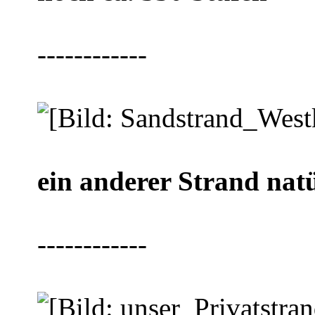
------------
ein anderer Strand nat
------------