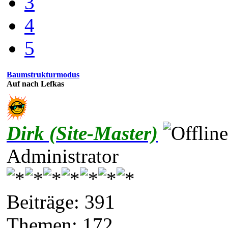
3
4
5
Baumstrukturmodus
Auf nach Lefkas
Dirk (Site-Master)
Administrator
Beiträge: 391
Themen: 172