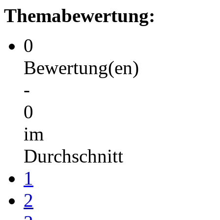
Themabewertung:
0
Bewertung(en)
-
0
im
Durchschnitt
1
2