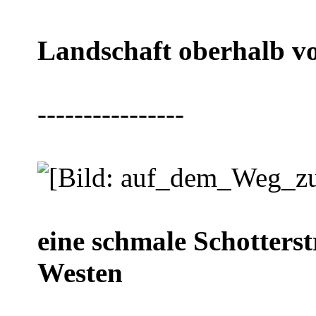
Landschaft oberhalb v
----------------
eine schmale Schotterst
Westen