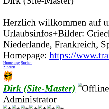
Dirk (Site-Master)
Herzlich willkommen auf un
Urlaubsinfos+Bilder: Griec
Niederlande, Frankreich, 
Homepage:
https://www.tra
Homepage
Suchen
Zitieren
Dirk (Site-Master)
Administrator