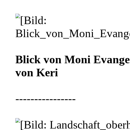
Blick von Moni Evange
von Keri
----------------