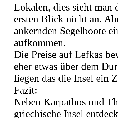
Lokalen, dies sieht man 
ersten Blick nicht an. Ab
ankernden Segelboote e
aufkommen.
Die Preise auf Lefkas be
eher etwas über dem Durc
liegen das die Insel ein 
Fazit:
Neben Karpathos und Tha
griechische Insel entdeck