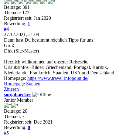
Beiträge: 391
Themen: 172
Registriert seit: Jan 2020
Bewertung:
1
#4
27.12.2021, 21:09
Dann hast Du bestimmt reichlich Tipps für uns!
Gruß
Dirk (Site-Master)
Herzlich willkommen auf unserer Reiseseite:
Urlaubsinfos+Bilder: Griechenland, Portugal, Karibik,
Niederlande, Frankreich, Spanien, USA und Deutschland
Homepage:
https://www.travel-infopoint.de/
Homepage
Suchen
Zitieren
sonjabaecker
Junior Member
Beiträge: 20
Themen: 7
Registriert seit: Dec 2021
Bewertung:
0
#5