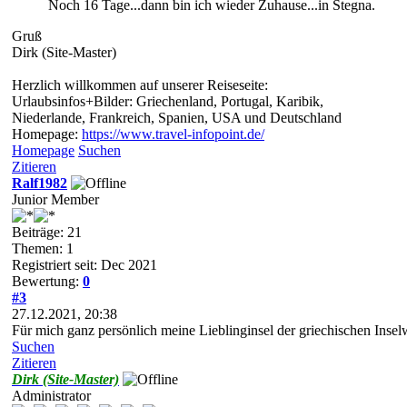
Noch 16 Tage...dann bin ich wieder Zuhause...in Stegna.
Gruß
Dirk (Site-Master)
Herzlich willkommen auf unserer Reiseseite:
Urlaubsinfos+Bilder: Griechenland, Portugal, Karibik,
Niederlande, Frankreich, Spanien, USA und Deutschland
Homepage:
https://www.travel-infopoint.de/
Homepage
Suchen
Zitieren
Ralf1982
Junior Member
Beiträge: 21
Themen: 1
Registriert seit: Dec 2021
Bewertung:
0
#3
27.12.2021, 20:38
Für mich ganz persönlich meine Lieblinginsel der griechischen Insel
Suchen
Zitieren
Dirk (Site-Master)
Administrator