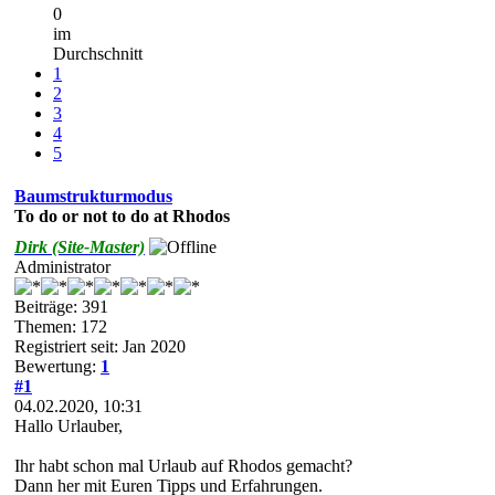
0
im
Durchschnitt
1
2
3
4
5
Baumstrukturmodus
To do or not to do at Rhodos
Dirk (Site-Master)
Administrator
Beiträge: 391
Themen: 172
Registriert seit: Jan 2020
Bewertung:
1
#1
04.02.2020, 10:31
Hallo Urlauber,
Ihr habt schon mal Urlaub auf Rhodos gemacht?
Dann her mit Euren Tipps und Erfahrungen.