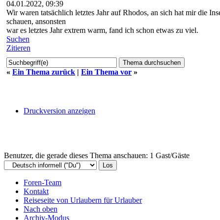
04.01.2022, 09:39
Wir waren tatsächlich letztes Jahr auf Rhodos, an sich hat mir die I
schauen, ansonsten
war es letztes Jahr extrem warm, fand ich schon etwas zu viel.
Suchen
Zitieren
«
Ein Thema zurück
|
Ein Thema vor
»
Druckversion anzeigen
Benutzer, die gerade dieses Thema anschauen: 1 Gast/Gäste
Foren-Team
Kontakt
Reiseseite von Urlaubern für Urlauber
Nach oben
Archiv-Modus