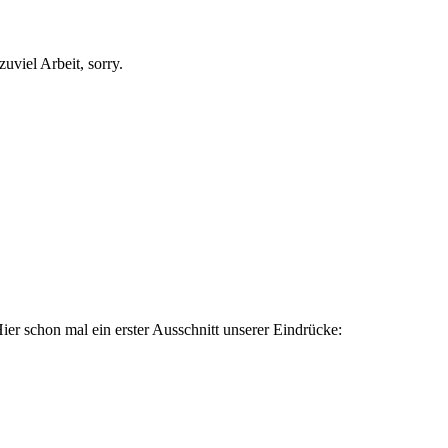
 zuviel Arbeit, sorry.
er schon mal ein erster Ausschnitt unserer Eindrücke: