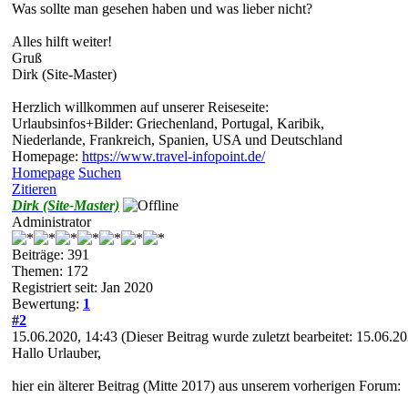
Was sollte man gesehen haben und was lieber nicht?
Alles hilft weiter!
Gruß
Dirk (Site-Master)
Herzlich willkommen auf unserer Reiseseite:
Urlaubsinfos+Bilder: Griechenland, Portugal, Karibik,
Niederlande, Frankreich, Spanien, USA und Deutschland
Homepage:
https://www.travel-infopoint.de/
Homepage
Suchen
Zitieren
Dirk (Site-Master)
Administrator
Beiträge: 391
Themen: 172
Registriert seit: Jan 2020
Bewertung:
1
#2
15.06.2020, 14:43
(Dieser Beitrag wurde zuletzt bearbeitet: 15.06.
Hallo Urlauber,
hier ein älterer Beitrag (Mitte 2017) aus unserem vorherigen Forum: