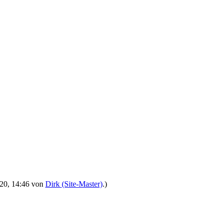
2020, 14:46 von
Dirk (Site-Master)
.)