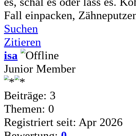
es, schäl es oder lass es. K
Fall einpacken, Zähneputze
Suchen
Zitieren
isa
Junior Member
Beiträge: 3
Themen: 0
Registriert seit: Apr 2026
Bewertung:
0