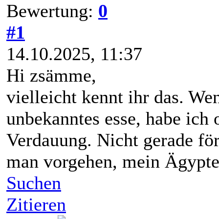
Bewertung:
0
#1
14.10.2025, 11:37
Hi zsämme,
vielleicht kennt ihr das. W
unbekanntes esse, habe ich 
Verdauung. Nicht gerade fö
man vorgehen, mein Ägypten
Suchen
Zitieren