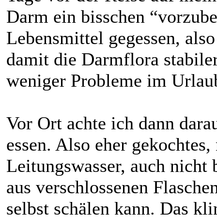
Darm ein bisschen “vorzuber
Lebensmittel gegessen, also
damit die Darmflora stabiler
weniger Probleme im Urlau
Vor Ort achte ich dann dara
essen. Also eher gekochtes,
Leitungswasser, auch nicht
aus verschlossenen Flasche
selbst schälen kann. Das kli