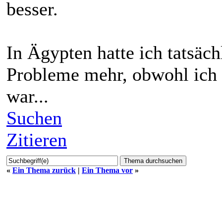
besser.
In Ägypten hatte ich tatsäc
Probleme mehr, obwohl ich 
war...
Suchen
Zitieren
«
Ein Thema zurück
|
Ein Thema vor
»