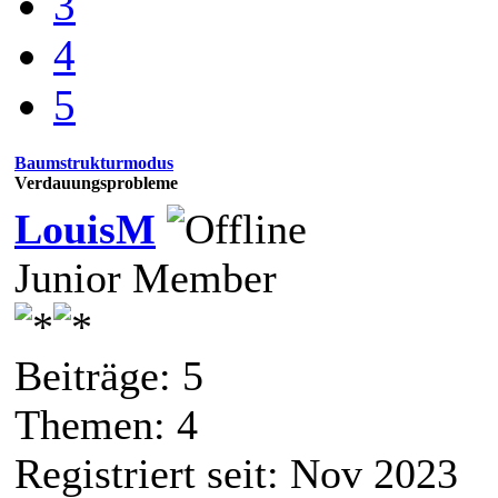
3
4
5
Baumstrukturmodus
Verdauungsprobleme
LouisM
Junior Member
Beiträge: 5
Themen: 4
Registriert seit: Nov 2023