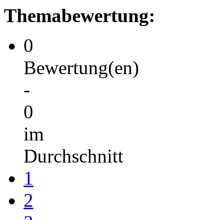
Themabewertung:
0
Bewertung(en)
-
0
im
Durchschnitt
1
2