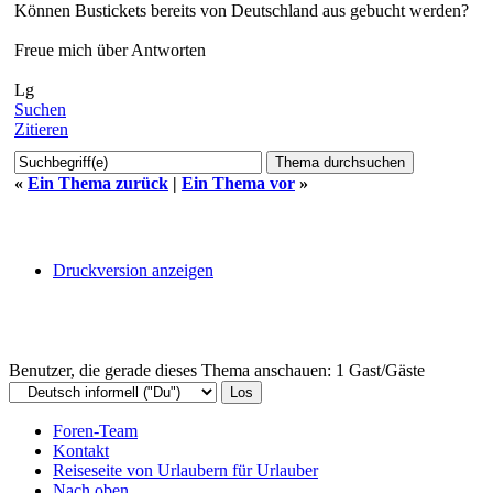
Können Bustickets bereits von Deutschland aus gebucht werden?
Freue mich über Antworten
Lg
Suchen
Zitieren
«
Ein Thema zurück
|
Ein Thema vor
»
Druckversion anzeigen
Benutzer, die gerade dieses Thema anschauen: 1 Gast/Gäste
Foren-Team
Kontakt
Reiseseite von Urlaubern für Urlauber
Nach oben