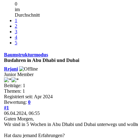
0
im
Durchschnitt
1
2
3
4
5
Baumstrukturmodus
Busfahren in Abu Dhabi und Dubai
Rejani
Junior Member
Beiträge: 1
Themen: 1
Registriert seit: Apr 2024
Bewertung:
0
#1
06.04.2024, 06:55
Guten Morgen,
Wir sind in 5 Wochen in Abu Dhabi und Dubai unterwegs und wollte
Hat dazu jemand Erfahrungen?