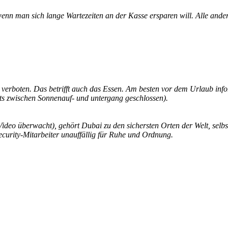
enn man sich lange Wartezeiten an der Kasse ersparen will. Alle and
n verboten. Das betrifft auch das Essen. Am besten vor dem Urlaub inf
nts zwischen Sonnenauf- und untergang geschlossen).
ideo überwacht), gehört Dubai zu den sichersten Orten der Welt, selbst
ecurity-Mitarbeiter unauffällig für Ruhe und Ordnung.