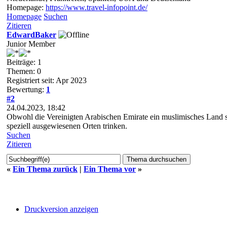
Homepage:
https://www.travel-infopoint.de/
Homepage
Suchen
Zitieren
EdwardBaker
Junior Member
Beiträge: 1
Themen: 0
Registriert seit: Apr 2023
Bewertung:
1
#2
24.04.2023, 18:42
Obwohl die Vereinigten Arabischen Emirate ein muslimisches Land si
speziell ausgewiesenen Orten trinken.
Suchen
Zitieren
«
Ein Thema zurück
|
Ein Thema vor
»
Druckversion anzeigen