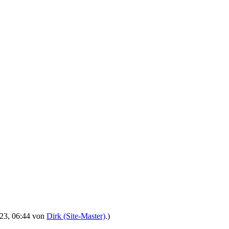
2023, 06:44 von
Dirk (Site-Master)
.)