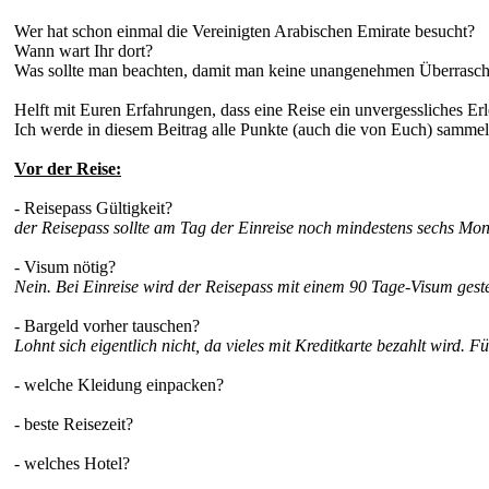
Wer hat schon einmal die Vereinigten Arabischen Emirate besucht?
Wann wart Ihr dort?
Was sollte man beachten, damit man keine unangenehmen Überrasch
Helft mit Euren Erfahrungen, dass eine Reise ein unvergessliches Erl
Ich werde in diesem Beitrag alle Punkte (auch die von Euch) sammel
Vor der Reise:
- Reisepass Gültigkeit?
der Reisepass sollte am Tag der Einreise noch mindestens sechs Monat
- Visum nötig?
Nein. Bei Einreise wird der Reisepass mit einem 90 Tage-Visum geste
- Bargeld vorher tauschen?
Lohnt sich eigentlich nicht, da vieles mit Kreditkarte bezahlt wird
- welche Kleidung einpacken?
- beste Reisezeit?
- welches Hotel?