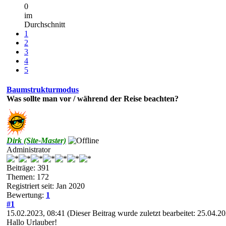
0
im
Durchschnitt
1
2
3
4
5
Baumstrukturmodus
Was sollte man vor / während der Reise beachten?
Dirk (Site-Master)
Administrator
Beiträge: 391
Themen: 172
Registriert seit: Jan 2020
Bewertung:
1
#1
15.02.2023, 08:41
(Dieser Beitrag wurde zuletzt bearbeitet: 25.04.
Hallo Urlauber!