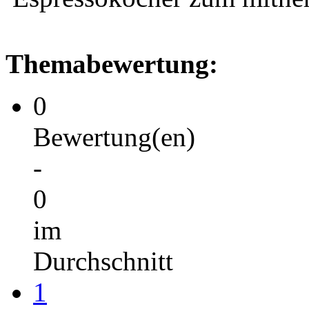
Themabewertung:
0
Bewertung(en)
-
0
im
Durchschnitt
1