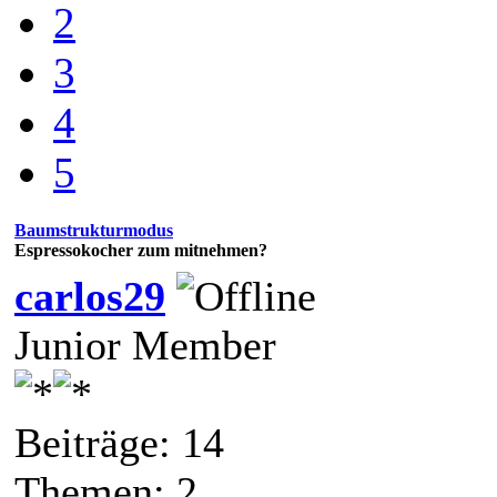
2
3
4
5
Baumstrukturmodus
Espressokocher zum mitnehmen?
carlos29
Junior Member
Beiträge: 14
Themen: 2