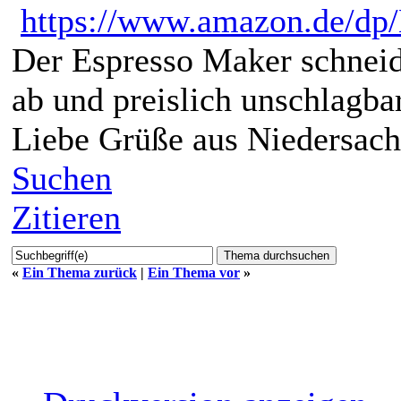
https://www.amazon.de/d
Der Espresso Maker schneid
ab und preislich unschlagbar
Liebe Grüße aus Niedersac
Suchen
Zitieren
«
Ein Thema zurück
|
Ein Thema vor
»