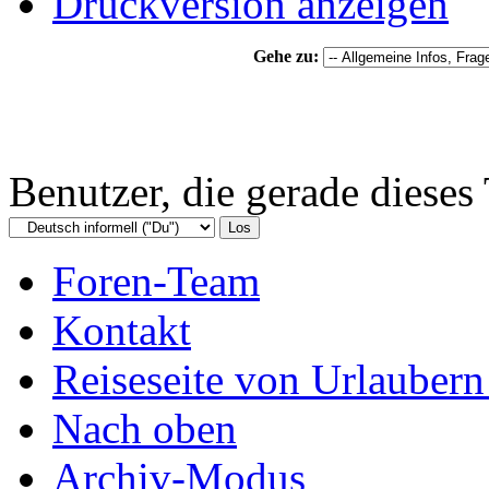
Druckversion anzeigen
Gehe zu:
Benutzer, die gerade diese
Foren-Team
Kontakt
Reiseseite von Urlaubern
Nach oben
Archiv-Modus