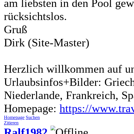
am liebsten in den Pool gew
rücksichtslos.
Gruß
Dirk (Site-Master)
Herzlich willkommen auf un
Urlaubsinfos+Bilder: Griech
Niederlande, Frankreich, S
Homepage:
https://www.trav
Homepage
Suchen
Zitieren
Ralf1982