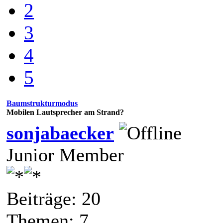
2
3
4
5
Baumstrukturmodus
Mobilen Lautsprecher am Strand?
sonjabaecker
Junior Member
Beiträge: 20
Themen: 7