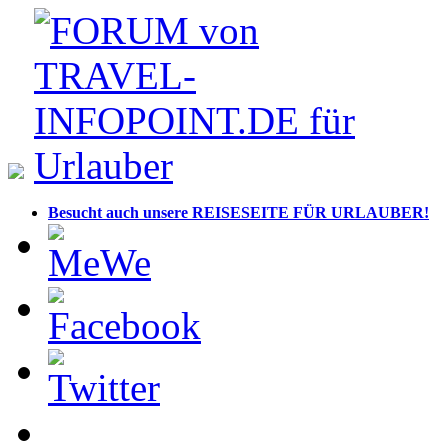
Besucht auch unsere REISESEITE FÜR URLAUBER!