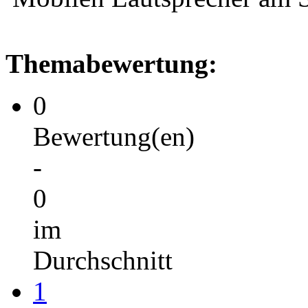
Themabewertung:
0
Bewertung(en)
-
0
im
Durchschnitt
1