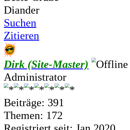
Diander
Suchen
Zitieren
Dirk (Site-Master)
Administrator
Beiträge: 391
Themen: 172
Registriert seit: Jan 2020