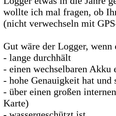
Logger etwas in die Jahre 
wollte ich mal fragen, ob I
(nicht verwechseln mit GPS
Gut wäre der Logger, wenn e
- lange durchhält
- einen wechselbaren Akku e
- hohe Genauigkeit hat und 
- über einen großen interne
Karte)
- wassergeschützt ist