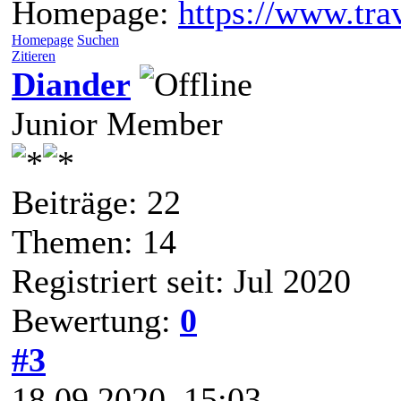
Homepage:
https://www.trav
Homepage
Suchen
Zitieren
Diander
Junior Member
Beiträge: 22
Themen: 14
Registriert seit: Jul 2020
Bewertung:
0
#3
18.09.2020, 15:03