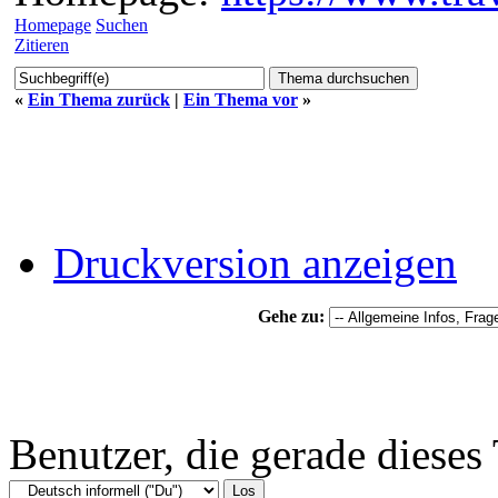
Homepage
Suchen
Zitieren
«
Ein Thema zurück
|
Ein Thema vor
»
Druckversion anzeigen
Gehe zu:
Benutzer, die gerade diese