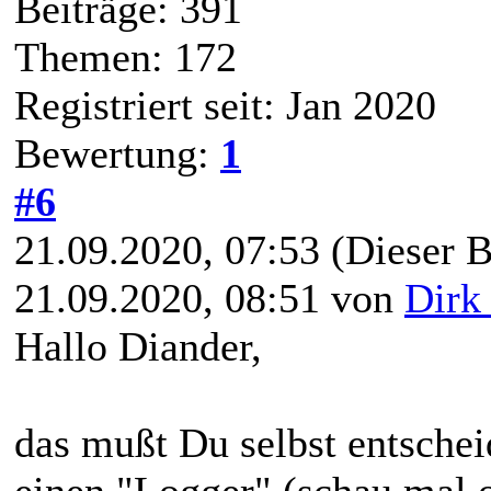
Beiträge: 391
Themen: 172
Registriert seit: Jan 2020
Bewertung:
1
#6
21.09.2020, 07:53
(Dieser B
21.09.2020, 08:51 von
Dirk
Hallo Diander,
das mußt Du selbst entschei
einen "Logger" (schau mal 