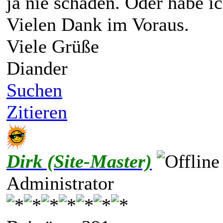
ja nie schaden. Oder habe ic
Vielen Dank im Voraus.
Viele Grüße
Diander
Suchen
Zitieren
Dirk (Site-Master)
Administrator