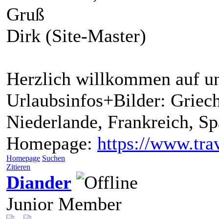
Gruß
Dirk (Site-Master)
Herzlich willkommen auf un
Urlaubsinfos+Bilder: Griech
Niederlande, Frankreich, S
Homepage:
https://www.trav
Homepage
Suchen
Zitieren
Diander
Junior Member