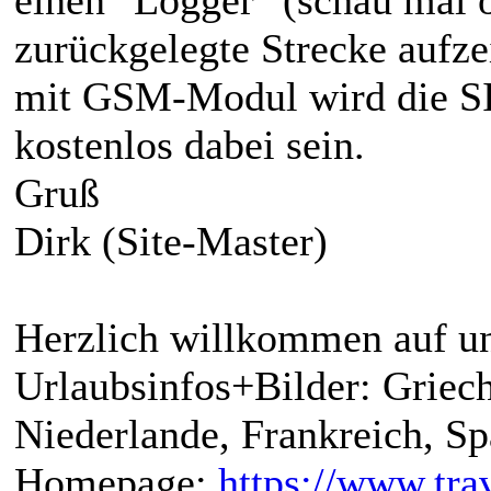
zurückgelegte Strecke aufze
mit GSM-Modul wird die SI
kostenlos dabei sein.
Gruß
Dirk (Site-Master)
Herzlich willkommen auf un
Urlaubsinfos+Bilder: Griech
Niederlande, Frankreich, S
Homepage:
https://www.trav