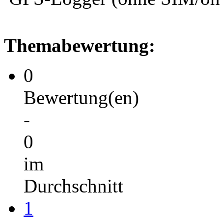
Themabewertung:
0
Bewertung(en)
-
0
im
Durchschnitt
1