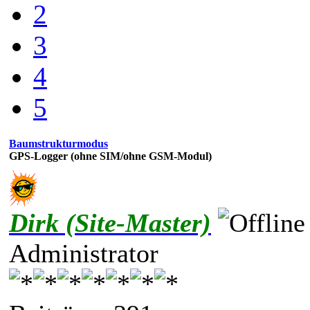
2
3
4
5
Baumstrukturmodus
GPS-Logger (ohne SIM/ohne GSM-Modul)
Dirk (Site-Master)
Administrator