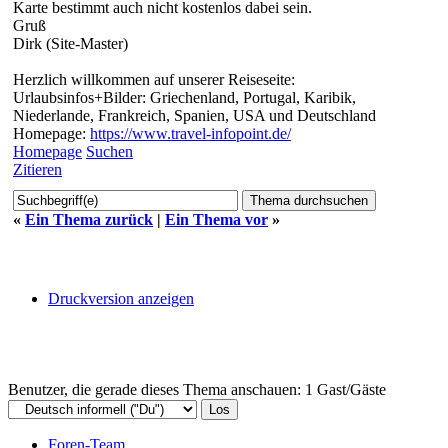
Karte bestimmt auch nicht kostenlos dabei sein.
Gruß
Dirk (Site-Master)
Herzlich willkommen auf unserer Reiseseite:
Urlaubsinfos+Bilder: Griechenland, Portugal, Karibik,
Niederlande, Frankreich, Spanien, USA und Deutschland
Homepage:
https://www.travel-infopoint.de/
Homepage
Suchen
Zitieren
«
Ein Thema zurück
|
Ein Thema vor
»
Druckversion anzeigen
Benutzer, die gerade dieses Thema anschauen: 1 Gast/Gäste
Foren-Team