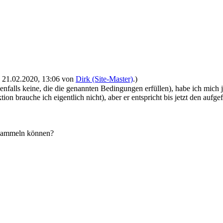
t: 21.02.2020, 13:06 von
Dirk (Site-Master)
.)
enfalls keine, die die genannten Bedingungen erfüllen), habe ich mich 
n brauche ich eigentlich nicht), aber er entspricht bis jetzt den aufge
 sammeln können?