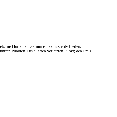
jetzt mal für einen Garmin eTrex 32x entschieden.
führten Punkten. Bis auf den vorletzten Punkt; den Preis