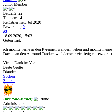
Junior Member
Beiträge: 22
Themen: 14
Registriert seit: Jul 2020
Bewertung:
0
#3
18.09.2020, 15:03
Guten Tag,
ich möchte gerne in den Pyrenäen wandern gehen und möchte meine 
Dachte an den Allround Tracker, weil der sehr vielsietig einsetzbar ist
Vielen Dank im Voraus.
Beste Grüße
Diander
Suchen
Zitieren
Dirk (Site-Master)
Administrator