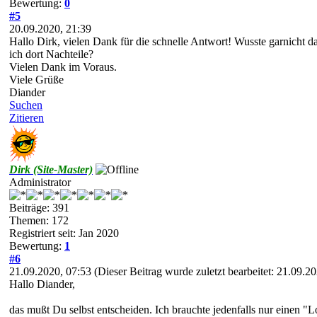
Bewertung:
0
#5
20.09.2020, 21:39
Hallo Dirk, vielen Dank für die schnelle Antwort! Wusste garnicht d
ich dort Nachteile?
Vielen Dank im Voraus.
Viele Grüße
Diander
Suchen
Zitieren
Dirk (Site-Master)
Administrator
Beiträge: 391
Themen: 172
Registriert seit: Jan 2020
Bewertung:
1
#6
21.09.2020, 07:53
(Dieser Beitrag wurde zuletzt bearbeitet: 21.09.
Hallo Diander,
das mußt Du selbst entscheiden. Ich brauchte jedenfalls nur einen