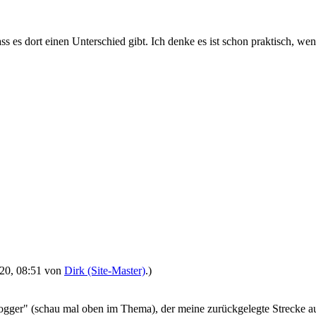
ass es dort einen Unterschied gibt. Ich denke es ist schon praktisch,
2020, 08:51 von
Dirk (Site-Master)
.)
 "Logger" (schau mal oben im Thema), der meine zurückgelegte Strecke