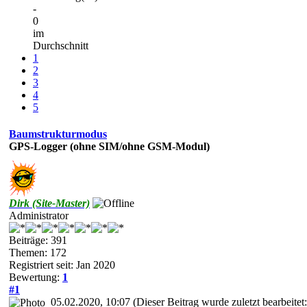
-
0
im
Durchschnitt
1
2
3
4
5
Baumstrukturmodus
GPS-Logger (ohne SIM/ohne GSM-Modul)
Dirk (Site-Master)
Administrator
Beiträge: 391
Themen: 172
Registriert seit: Jan 2020
Bewertung:
1
#1
05.02.2020, 10:07
(Dieser Beitrag wurde zuletzt bearbeite