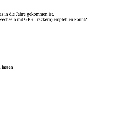
as in die Jahre gekommen ist,
erwechseln mit GPS-Trackern) empfehlen könnt?
 lassen