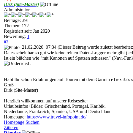
Dirk (Site-Master)
Administrator
Beiträge: 391
Themen: 172
Registriert seit: Jan 2020
Bewertung:
1
#2
21.02.2020, 07:34
(Dieser Beitrag wurde zuletzt bearbeite
Da es scheinbar so gut wie keine reinen Daten-Logger mehr gibt (jed
Ist ein bißchen wie "mit Kanonen auf Spatzen schiessen" (Navi-Funktio
.
Habt Ihr schon Erfahrungen auf Touren mit dem Garmin eTrex 32x
Gruß
Dirk (Site-Master)
Herzlich willkommen auf unserer Reiseseite:
Urlaubsinfos+Bilder: Griechenland, Portugal, Karibik,
Niederlande, Frankreich, Spanien, USA und Deutschland
Homepage:
https://www.travel-infopoint.de/
Homepage
Suchen
Zitieren
Diander