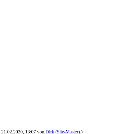
t: 21.02.2020, 13:07 von
Dirk (Site-Master)
.)