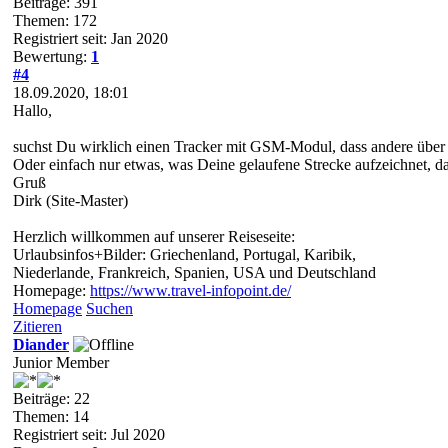
Beiträge: 391
Themen: 172
Registriert seit: Jan 2020
Bewertung:
1
#4
18.09.2020, 18:01
Hallo,
suchst Du wirklich einen Tracker mit GSM-Modul, dass andere über 
Oder einfach nur etwas, was Deine gelaufene Strecke aufzeichnet, d
Gruß
Dirk (Site-Master)
Herzlich willkommen auf unserer Reiseseite:
Urlaubsinfos+Bilder: Griechenland, Portugal, Karibik,
Niederlande, Frankreich, Spanien, USA und Deutschland
Homepage:
https://www.travel-infopoint.de/
Homepage
Suchen
Zitieren
Diander
Junior Member
Beiträge: 22
Themen: 14
Registriert seit: Jul 2020