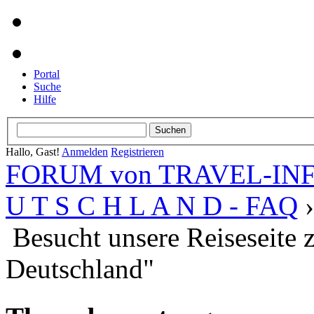
Portal
Suche
Hilfe
Hallo, Gast!
Anmelden
Registrieren
FORUM von TRAVEL-INFO
U T S C H L A N D - FAQ
Besucht unsere Reiseseite
Deutschland"