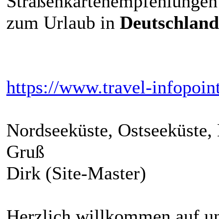
Straßenkartenempfehlungen
zum Urlaub in
Deutschland
https://www.travel-infopoin
Nordseeküste, Ostseeküste,
Gruß
Dirk (Site-Master)
Herzlich willkommen auf un