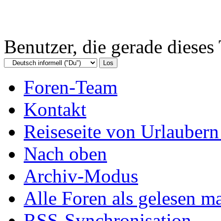
Benutzer, die gerade diese
Foren-Team
Kontakt
Reiseseite von Urlaubern
Nach oben
Archiv-Modus
Alle Foren als gelesen m
RSS-Synchronisation