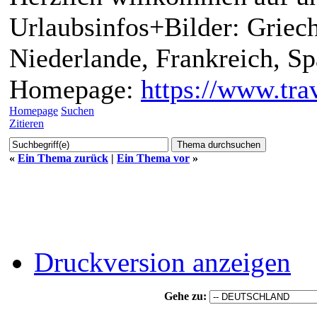
Urlaubsinfos+Bilder: Griech
Niederlande, Frankreich, S
Homepage:
https://www.trav
Homepage
Suchen
Zitieren
«
Ein Thema zurück
|
Ein Thema vor
»
Druckversion anzeigen
Gehe zu: