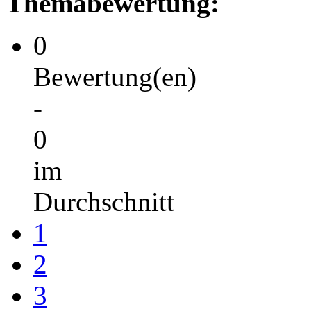
Themabewertung:
0
Bewertung(en)
-
0
im
Durchschnitt
1
2
3