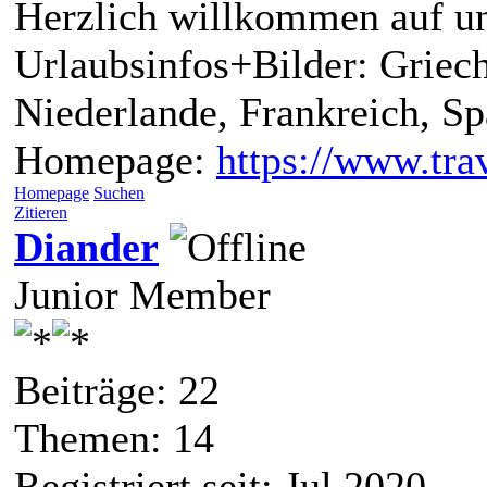
Herzlich willkommen auf un
Urlaubsinfos+Bilder: Griech
Niederlande, Frankreich, S
Homepage:
https://www.trav
Homepage
Suchen
Zitieren
Diander
Junior Member
Beiträge: 22
Themen: 14
Registriert seit: Jul 2020