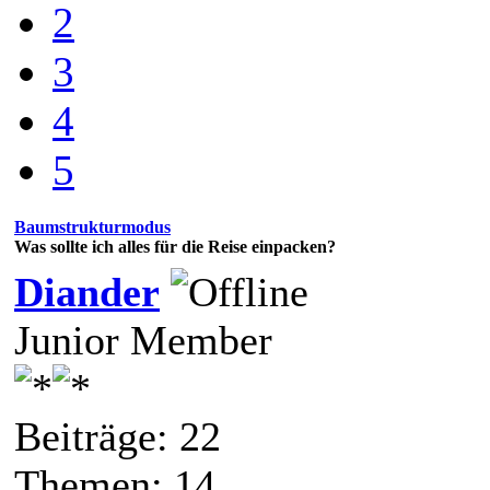
2
3
4
5
Baumstrukturmodus
Was sollte ich alles für die Reise einpacken?
Diander
Junior Member
Beiträge: 22
Themen: 14