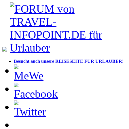
Besucht auch unsere REISESEITE FÜR URLAUBER!