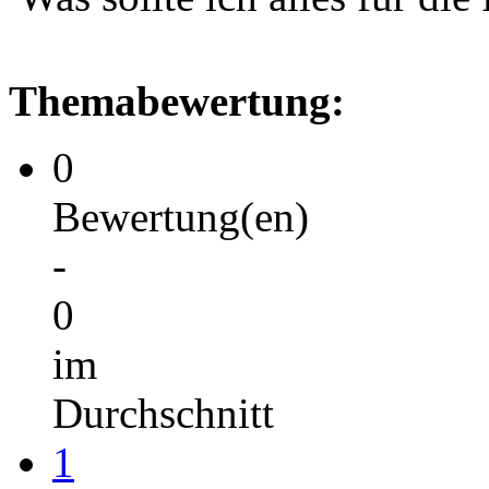
Themabewertung:
0
Bewertung(en)
-
0
im
Durchschnitt
1