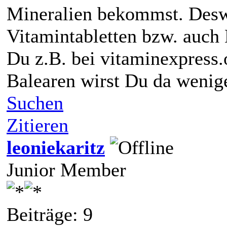
Mineralien bekommst. Desw
Vitamintabletten bzw. auc
Du z.B. bei vitaminexpress.
Balearen wirst Du da wenig
Suchen
Zitieren
leoniekaritz
Junior Member
Beiträge: 9