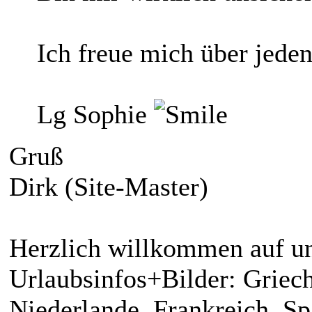
Ich freue mich über jeden
Lg Sophie
Gruß
Dirk (Site-Master)
Herzlich willkommen auf un
Urlaubsinfos+Bilder: Griech
Niederlande, Frankreich, S