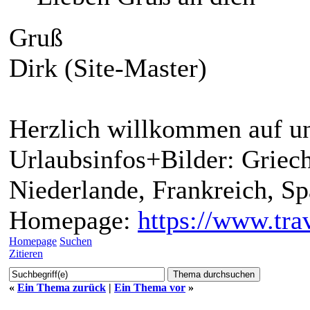
Gruß
Dirk (Site-Master)
Herzlich willkommen auf un
Urlaubsinfos+Bilder: Griech
Niederlande, Frankreich, S
Homepage:
https://www.trav
Homepage
Suchen
Zitieren
«
Ein Thema zurück
|
Ein Thema vor
»