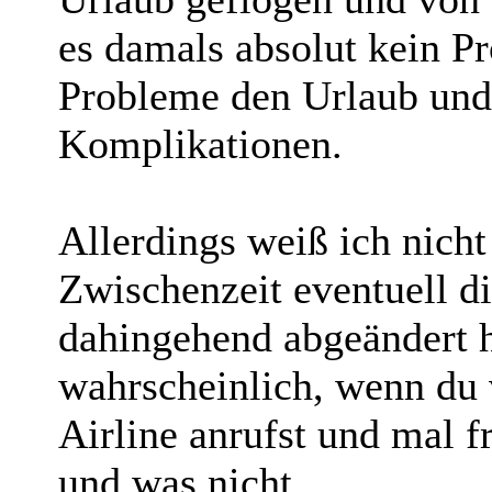
es damals absolut kein P
Probleme den Urlaub und 
Komplikationen.
Allerdings weiß ich nicht
Zwischenzeit eventuell d
dahingehend abgeändert h
wahrscheinlich, wenn du 
Airline anrufst und mal fr
und was nicht.