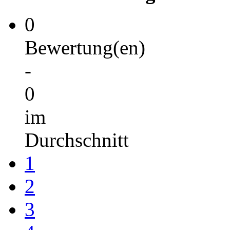
0
Bewertung(en)
-
0
im
Durchschnitt
1
2
3