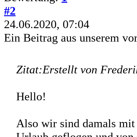
#2
24.06.2020, 07:04
Ein Beitrag aus unserem vo
Zitat:
Erstellt von Freder
Hello!
Also wir sind damals mit
Urlaub geflogen und von 